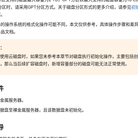
分区时，请采用GPT分区方式。关于磁盘分区形式的更多介绍，请参见
初
绍
。
器的操作系统的格式化操作可能不同，本文仅供参考，具体操作步骤和差
产品文档。
意：
次使用云磁盘时，如果您未参考本章节对磁盘执行初始化操作，主要包括
作，那么当后续扩容磁盘时，新增容量部分的磁盘可能无法正常使用。
件
裸金属服务器。
数据盘至裸金属服务器，且该数据盘未初始化。
导