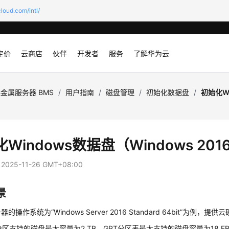
loud.com/intl/
定价
云商店
伙伴
开发者
服务
了解华为云
金属服务器 BMS
/
用户指南
/
磁盘管理
/
初始化数据盘
/
初始化Wi
Windows数据盘（Windows 201
：
2025-11-26 GMT+08:00
景
的操作系统为“Windows Server 2016 Standard 64bit”为例
分区支持的磁盘最大容量为2 TB，GPT分区表最大支持的磁盘容量为18 