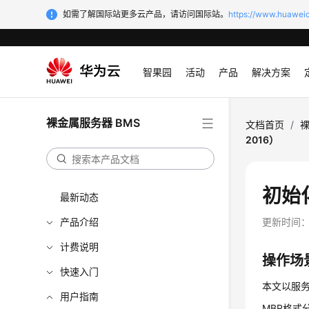
如需了解国际站更多云产品，请访问国际站。
https://www.huaweic
智果园
活动
产品
解决方案
裸金属服务器 BMS
文档首页
/
裸
2016）
初始化
最新动态
产品介绍
更新时间
计费说明
操作场
快速入门
本文以服务器
用户指南
MBR格式