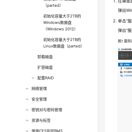
在裸金
（parted）
弹出Win
初始化容量大于2TB的
单击“
Windows数据盘
（Windows 2012）
弹出“
初始化容量大于2TB的
图1
服务
Linux数据盘（parted）
卸载磁盘
扩容磁盘
配置RAID
网络管理
安全管理
密钥对与密码管理
资源与标签
使用CES监控BMS