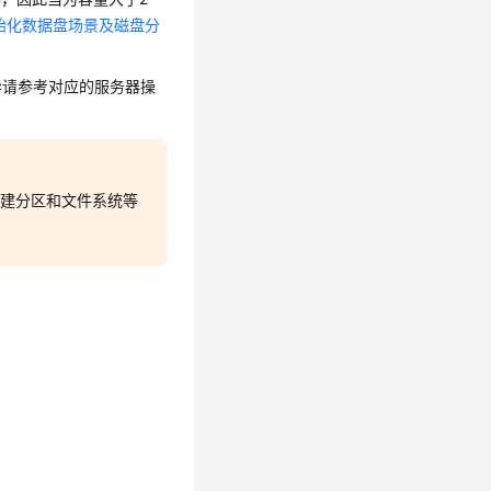
始化数据盘场景及磁盘分
异请参考对应的服务器操
创建分区和文件系统等