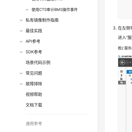
使用CTS审计BMS操作事件
私有镜像制作指南
在左侧
最佳实践
进入“
API参考
图2
服务
SDK参考
场景代码示例
常见问题
故障排除
视频帮助
文档下载
通用参考