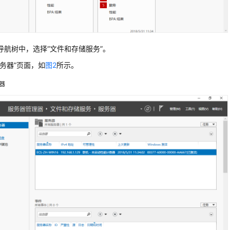
导航树中，选择“文件和存储服务”。
服务器”页面，如
图2
所示。
器