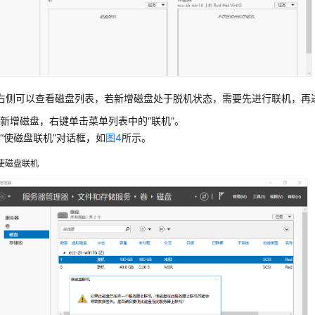
右侧可以查看磁盘列表，若新增磁盘处于脱机状态，需要先进行联机，再
新增磁盘，右键单击菜单列表中的“联机”。
“使磁盘联机”对话框，如
图4
所示。
使磁盘联机