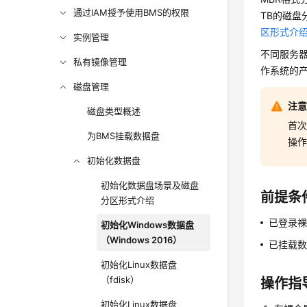
通过IAM授予使用BMS的权限
TB的磁盘
区形式介
实例管理
不同服务
私有镜像管理
作系统的
磁盘管理
注
磁盘类型概述
首
为BMS挂载数据盘
操
初始化数据盘
初始化数据盘场景及磁盘
前提条
分区形式介绍
已登录
初始化Windows数据盘
（Windows 2016）
已挂载
初始化Linux数据盘
（fdisk）
操作指
初始化Linux数据盘