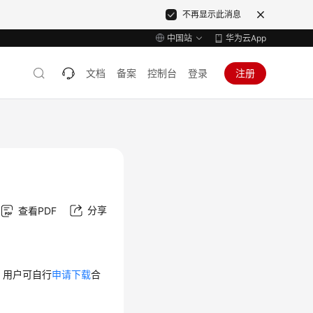
不再显示此消息
中国站
华为云App
文档
备案
控制台
登录
注册
分享
查看PDF
，用户可自行
申请下载
合