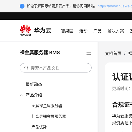
如需了解国际站更多云产品，请访问国际站。
https://www.huaweic
智果园
活动
产品
解决方案
裸金属服务器 BMS
文档首页
/
裸
认证
最新动态
更新时间
产品介绍
合规证
图解裸金属服务器
华为云服务
什么是裸金属服务器
规资质证
产品优势