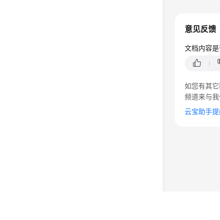
意见反馈
文档内容是
如您有其它
频道来与我
云宝助手提