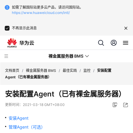
如需了解国际站更多云产品，请访问国际站。
https://www.huaweicloud.com/intl/
不再显示此消息
裸金属服务器 BMS
文档首页
/
裸金属服务器 BMS
/
最佳实践
/
监控
/
安装配置
Agent（已有裸金属服务器）
最
安装配置Agent（已有裸金属服务器）
新
动
更新时间：
2021-03-18 GMT+08:00
态
安装Agent
产
管理Agent（可选）
品