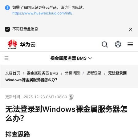
如需了解国际站更多云产品，请访问国际站。
https://www.huaweicloud.com/intl/
不再显示此消息
裸金属服务器 BMS
文档首页
/
裸金属服务器 BMS
/
常见问题
/
远程登录
/
无法登录到
Windows裸金属服务器怎么办？
最
更新时间：
2025-12-23 GMT+08:00
新
动
无法登录到Windows裸金属服务器怎
态
么办？
产
排查思路
品