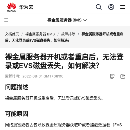
裸金属服务器 BMS
文档首页
/
裸金属服务器 BMS
/
故障排除
/
裸金属服务器开机或者重启
后，无法登录或EVS磁盘丢失，如何解决？
最
裸金属服务器开机或者重启后，无法登
新
录或EVS磁盘丢失，如何解决？
动
态
更新时间：
2022-08-31 GMT+08:00
产
问题描述
品
介
裸金属服务器开机或重启后，无法登录或EVS磁盘丢失。
绍
可能原因
计
费
网络拥塞或者丢包导致裸金属服务器获取IP或者挂载数据卷（EVS