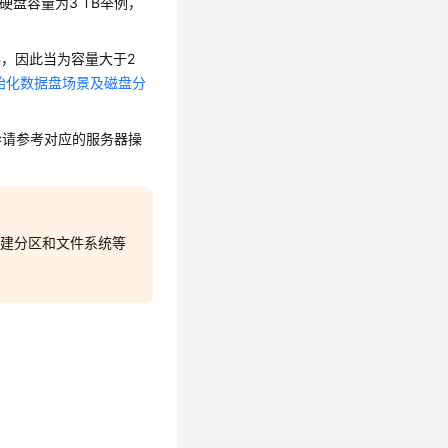
”、云硬盘容量为3 TB举例，
EB，因此当为容量大于2
始化数据盘场景及磁盘分
异请参考对应的服务器操
创建分区和文件系统等