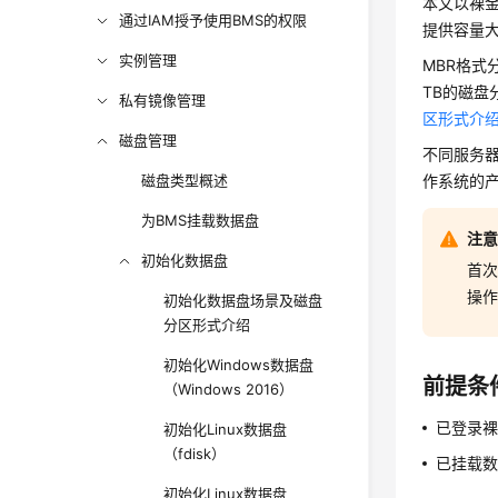
本文以裸金属服
通过IAM授予使用BMS的权限
提供容量大
实例管理
MBR格式
TB的磁盘
私有镜像管理
区形式介
磁盘管理
不同服务
磁盘类型概述
作系统的
为BMS挂载数据盘
注
初始化数据盘
首
操
初始化数据盘场景及磁盘
分区形式介绍
初始化Windows数据盘
前提条
（Windows 2016）
已登录
初始化Linux数据盘
（fdisk）
已挂载
初始化Linux数据盘