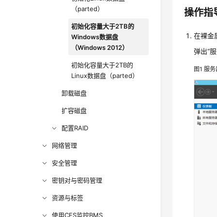
（parted）
操作指
初始化容量大于2TB的
在裸金
Windows数据盘
（Windows 2012）
弹出“
初始化容量大于2TB的
图1
服务器
Linux数据盘（parted）
卸载磁盘
扩容磁盘
配置RAID
网络管理
安全管理
密钥对与密码管理
资源与标签
使用CES监控BMS