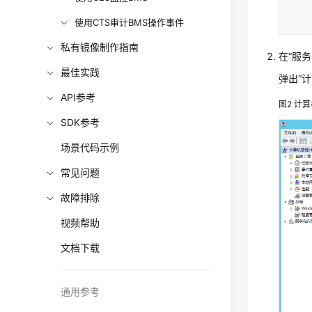
使用CTS审计BMS操作事件
私有镜像制作指南
在“服务
最佳实践
弹出“
API参考
图2
计算
SDK参考
场景代码示例
常见问题
故障排除
视频帮助
文档下载
通用参考