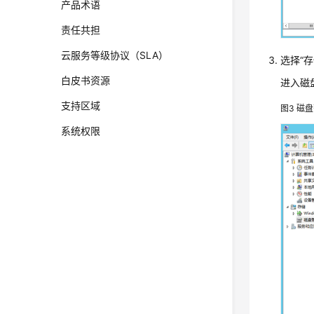
产品术语
责任共担
云服务等级协议（SLA）
选择“存
白皮书资源
进入磁
支持区域
图3
磁盘
系统权限