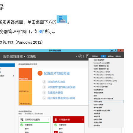
导
属服务器桌面，单击桌面下方的
。
服务器管理器”窗口，如
图1
所示。
管理器（Windows 2012）