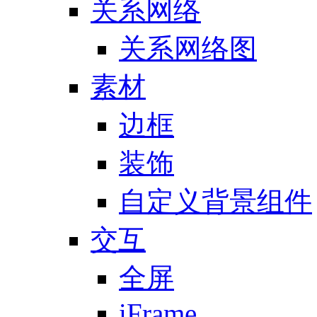
关系网络
关系网络图
素材
边框
装饰
自定义背景组件
交互
全屏
iFrame