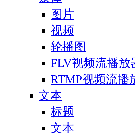
图片
视频
轮播图
FLV视频流播放
RTMP视频流播
文本
标题
文本