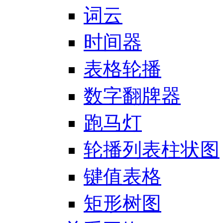
词云
时间器
表格轮播
数字翻牌器
跑马灯
轮播列表柱状图
键值表格
矩形树图