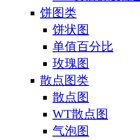
饼图类
饼状图
单值百分比
玫瑰图
散点图类
散点图
WT散点图
气泡图