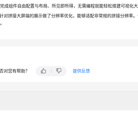
可完成组件自由配置与布局、所见即所得，无需编程就能轻松搭建可视化
别针对拼接大屏端的展示做了分辨率优化，能够适配非常规的拼接分辨率
口。
否对您有帮助？
提供反馈