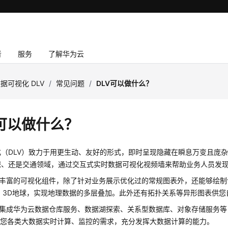
者
服务
了解华为云
据可视化 DLV
/
常见问题
/
DLV可以做什么？
V可以做什么？
化（DLV）致力于用更生动、友好的形式，即时呈现隐藏在瞬息万变且庞
保、还是交通领域，通过交互式实时数据可视化视频墙来帮助业务人员发
供丰富的可视化组件，除了针对业务展示优化过的常规图表外，还能够绘
、3D地球，实现地理数据的多层叠加。此外还有拓扑关系等异形图表供您
缝集成华为云数据仓库服务、数据湖探索、关系型数据库、对象存储服务等，
足您各类大数据实时计算、监控的需求，充分发挥大数据计算的能力。