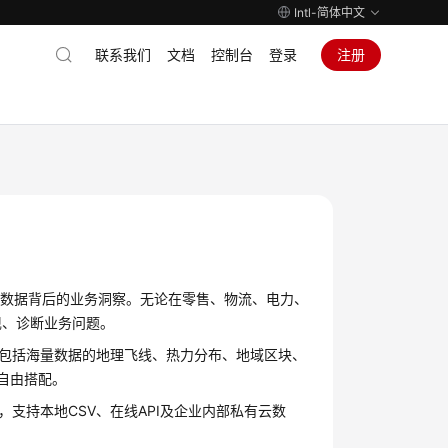
Intl-简体中文
联系我们
文档
控制台
登录
注册
杂数据背后的业务洞察。无论在零售、物流、电力、
现、诊断业务问题。
制包括海量数据的地理飞线、热力分布、地域区块、
自由搭配。
支持本地CSV、在线API及企业内部私有云数