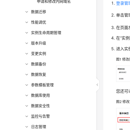
申请和修改内网域名
登录管
数据迁移
单击管
性能调优
在页面
实例生命周期管理
在
“实例
版本升级
进入实
变更实例
图1
修改
数据备份
数据恢复
参数模板管理
您还可
数据库使用
图2
修改
数据安全性
监控与告警
日志管理