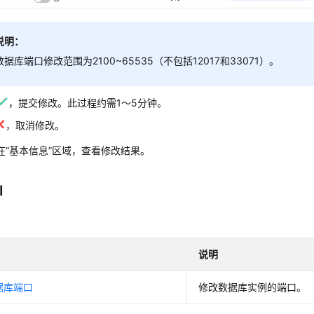
说明：
数据库端口修改范围为2100~65535（不包括12017和33071）。
，提交修改。此过程约需1～5分钟。
，取消修改。
在
“基本信息”
区域，查看修改结果。
I
说明
据库端口
修改数据库实例的端口。