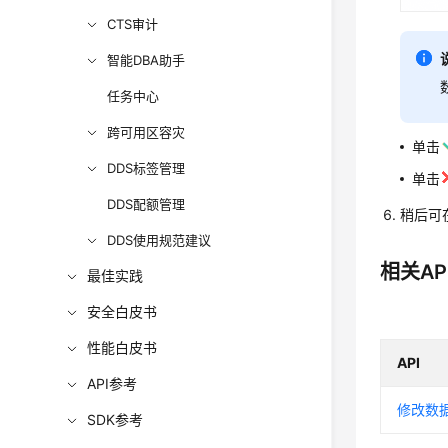
CTS审计
智能DBA助手
任务中心
跨可用区容灾
单击
DDS标签管理
单击
DDS配额管理
稍后可
DDS使用规范建议
相关AP
最佳实践
安全白皮书
性能白皮书
API
API参考
修改数
SDK参考