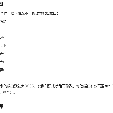
知
安全性，以下情况不可修改数据库端口：
冻结
容中
SL中
更中
点中
容中
例的端口默认为8635，实例创建成功后可修改，修改端口有效范围为2100
和33071）。
骤