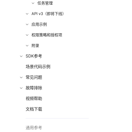
任务管理
API v3（即将下线）
应用示例
权限策略和授权项
附录
SDK参考
场景代码示例
常见问题
故障排除
视频帮助
文档下载
通用参考