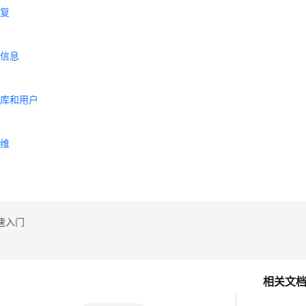
恢复
置
志信息
理
据库和用户
理
运维
理
速入门
相关文