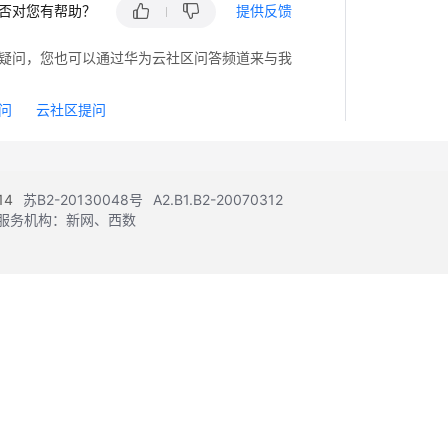
否对您有帮助？
提供反馈
疑问，您也可以通过华为云社区问答频道来与我
问
云社区提问
14
苏B2-20130048号
A2.B1.B2-20070312
注册服务机构：新网、西数