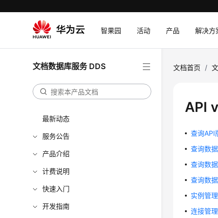
智果园
活动
产品
解决方
文档数据库服务 DDS
文档首页
/
文
API
最新动态
查询API
服务公告
查询数据库版
产品介绍
查询数据库规
计费说明
查询数据库磁
快速入门
实例管
开发指南
连接管