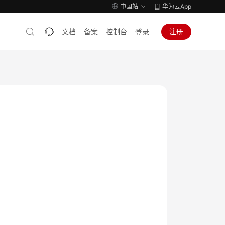
中国站
华为云App
文档
备案
控制台
登录
注册