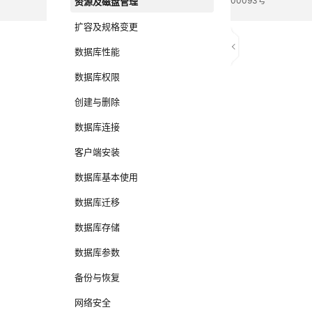
电子营业执照
贵公网安备 52990002000093号
资源及磁盘管理
扩容及规格变更
数据库性能
数据库权限
创建与删除
数据库连接
客户端安装
数据库基本使用
数据库迁移
数据库存储
数据库参数
备份与恢复
网络安全