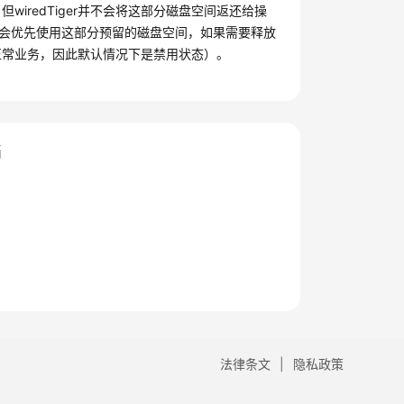
wiredTiger并不会将这部分磁盘空间返还给操
后续的写入会优先使用这部分预留的磁盘空间，如果需要释放
塞正常业务，因此默认情况下是禁用状态）。
档
法律条文
隐私政策