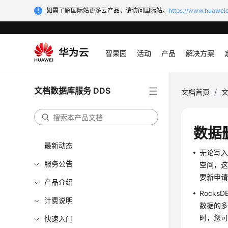
如需了解国际站更多云产品，请访问国际站。
https://www.huaweic
智果园
活动
产品
解决方案
文档数据库服务 DDS
文档首页
/
文
数据
最新动态
无论写
服务公告
空间，
要新申请
产品介绍
Rock
计费说明
数据的
时，您
快速入门