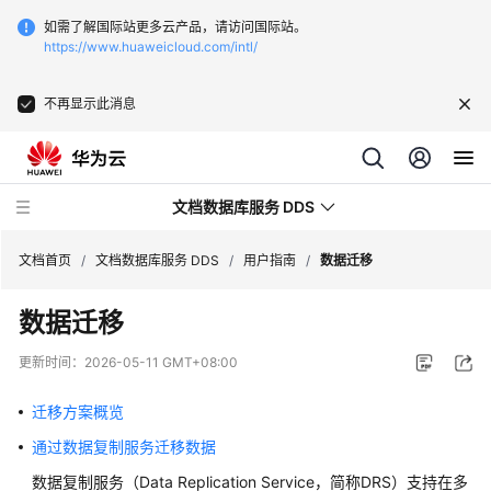
如需了解国际站更多云产品，请访问国际站。
https://www.huaweicloud.com/intl/
不再显示此消息
文档数据库服务 DDS
文档首页
/
文档数据库服务 DDS
/
用户指南
/
数据迁移
数据迁移
最
新
更新时间：
2026-05-11 GMT+08:00
动
态
迁移方案概览
通过数据复制服务迁移数据
服
务
数据复制服务（Data Replication Service，简称DRS）支持在多