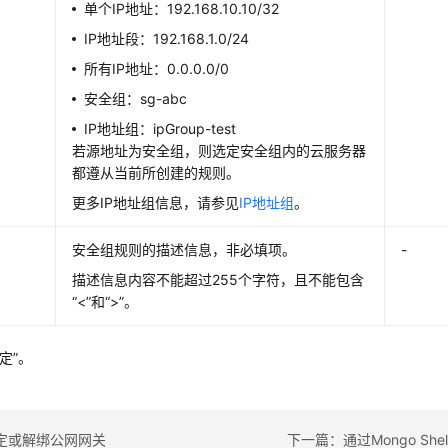
单个IP地址：192.168.10.10/32
IP地址段：192.168.1.0/24
所有IP地址：0.0.0.0/0
安全组：sg-abc
IP地址组：ipGroup-test
若源地址为安全组，则选定安全组内的云服务器
都遵从当前所创建的规则。
更多IP地址组信息，请参见
IP地址组
。
安全组规则的描述信息，非必填项。
-
描述信息内容不能超过255个字符，且不能包含
“<”和“>”。
定”。
定或解绑公网网关