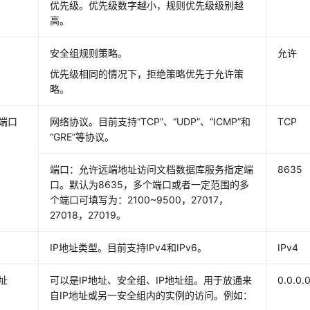
优先级。优先级数字越小，规则优先级级别越
高。
安全组规则策略。
允许
优先级相同的情况下，拒绝策略优先于允许策
略。
端口
网络协议。目前支持“TCP”、“UDP”、“ICMP”和
TCP
“GRE”等协议。
端口：允许远端地址访问文档数据库服务指定端
8635
口。默认为8635，多个端口或者一定范围的多
个端口可填写为：2100~9500，27017，
27018，27019。
IP地址类型。目前支持IPv4和IPv6。
IPv4
址
可以是IP地址、安全组、IP地址组。用于放通来
0.0.0.
自IP地址或另一安全组内的实例的访问。例如：