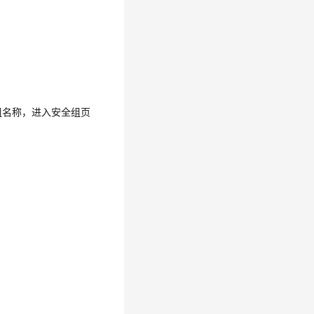
组名称，进入安全组页