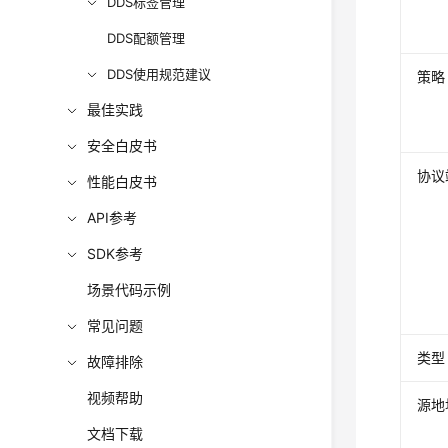
DDS标签管理
DDS配额管理
DDS使用规范建议
策略
最佳实践
安全白皮书
协议
性能白皮书
API参考
SDK参考
场景代码示例
常见问题
类型
故障排除
视频帮助
源地
文档下载