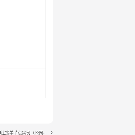
下一篇：通过Mongo Shell连接单节点实例（公网连接）