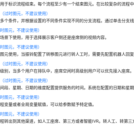
元用于标识流程结束。每个流程至少有一个结束图元。在比较复杂的流程
断（过时图元，不建议使用）
置多个条件，并根据设置的不同条件实现不同的分支流程。通过单击分支
过时图元，不建议使用）
话场景下使用，用于选择展示客户侧还是座席侧的视频内容。
过时图元，不建议使用）
铃图元使用，当振铃配置了转移图元进行转人工时，需要先配置机器人回
别（过时图元，不建议使用）
户级别，当多个用户在排队中，座席空闲时高级别用户可以优先接入座席
择（过时图元，不建议使用）
时间段、星期、日期的维度配置提供服务的时间。系统在配置的日期和星
过时图元，不建议使用）
流程变量或者全局变量赋值，可以给参数赋予特定值。
过时图元，不建议使用）
程转出到其他渠道，如人工座席、第三方或者智能IVR。转人工、转第三