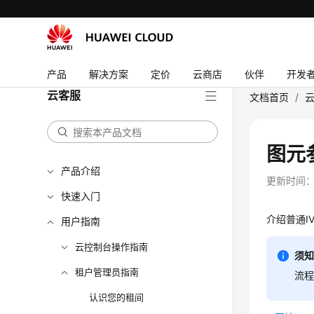
产品
解决方案
定价
云商店
伙伴
开发
云客服
文档首页
/
图元
产品介绍
更新时间
快速入门
介绍普通I
用户指南
云控制台操作指南
须
租户管理员指南
流程
认识您的租间