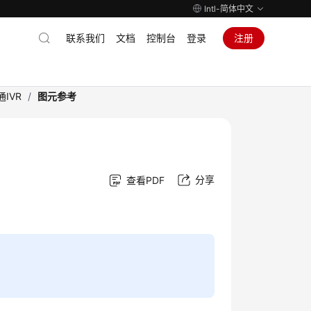
Intl-简体中文
联系我们
文档
控制台
登录
注册
IVR
/
图元参考
分享
查看PDF