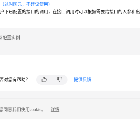
用（过时图元，不建议使用）
租户下已配置的接口的调用，在接口调用时可以根据需要给接口的入参和
型配置实例
否对您有帮助？
提供反馈
同意我们使用cookie。
详情