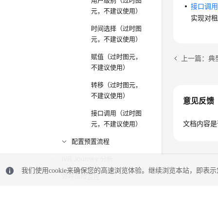
用户级别（过时图
接口调
元，不建议使用）
实现对
时间选择（过时图
元，不建议使用）
赋值（过时图元，
上一篇：典
不建议使用）
转移（过时图元，
不建议使用）
意见反馈
接口调用（过时图
文档内容是
元，不建议使用）
配置预置流程
IVR Journey 分析
我们使用cookie来确保您的高速浏览体验。继续浏览本站，即表示您
外呼风险监控
管理工单配置
质检管理