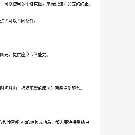
中，可以使用多个结束图元来标识流程分支的终止。
线选择可以不同条件。
复图元，提供座席应答能力。
。
期时间段内，根据配置的服务时间段提供服务。
方和转智能IVR的转移成功后，都需要连接到结束