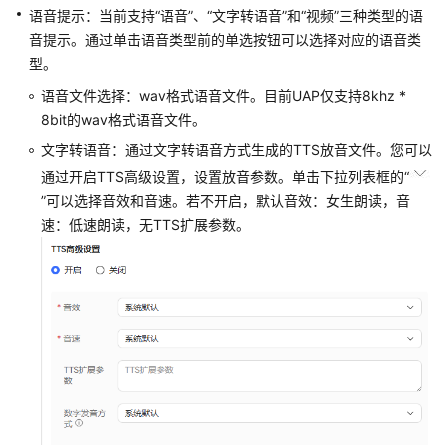
型
语音提示：当前支持“语音”、“文字转语音”和“视频”三种类型的语
配
音提示。通过单击语音类型前的单选按钮可以选择对应的语音类
置
型。
实
语音文件选择：wav格式语音文件。目前UAP仅支持8khz *
例
8bit的wav格式语音文件。
图
文字转语音：通过文字转语音方式生成的TTS放音文件。您可以
元
通过开启TTS高级设置，设置放音参数。单击下拉列表框的
“
参
”
可以选择音效和音速。若不开启，默认音效：女生朗读，音
考
速：低速朗读，无TTS扩展参数。
开
始
子
流
程
结
束