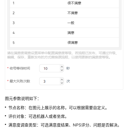
程
轨
迹
配
置
IVR
录
音
查
询
转
接
流
图元参数说明如下：
程
记
节点名称：在图元上展示的名称，可以根据需要自定义。
录
评价对象：可选机器人或者坐席。
满意度调查类型：可选满意度结果、NPS评分、问题是否解决。
典