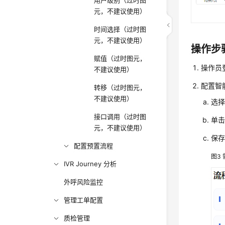
用户级别（过时图
元，不建议使用）
时间选择（过时图
元，不建议使用）
操作步
赋值（过时图元，
操作员
不建议使用）
配置智
转移（过时图元，
不建议使用）
选
接口调用（过时图
单击
元，不建议使用）
保
配置预置流程
图3
IVR Journey 分析
外呼风险监控
管理工单配置
质检管理