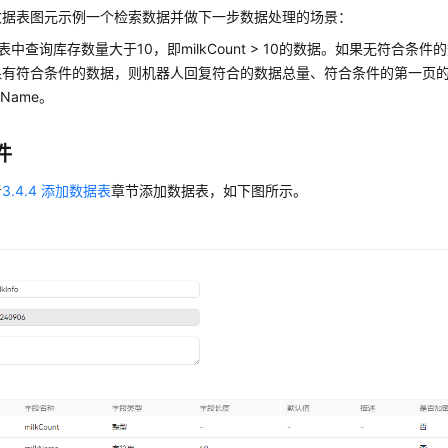
数据表图元示例一个检索数据并做下一步数据处理的场景：
nfo表中查询库存数量大于10，即milkCount > 10的数据。如果无符合
果有符合条件的数据，则机器人回复符合的数据总量、符合条件的第一页
kName。
件
考
3.4.4 添加数据表
章节添加数据表，如下图所示。