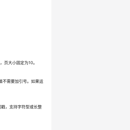
，页大小固定为10。
型的值不需要加引号。如果运
时间戳，支持字符型或长整