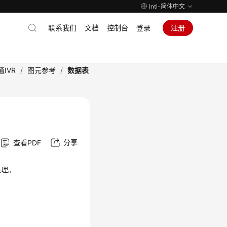
Intl-简体中文
联系我们
文档
控制台
登录
注册
IVR
/
图元参考
/
数据表
分享
查看PDF
处理。