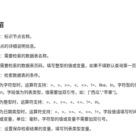
绍
称：标识节点名称。
节点的详细说明信息。
名：需要检索的数据表名称。
需要检索的数据表页码，填写整型的值或变量，如果不填默认查询第一页
件：检索数据表的条件。
为字符型时，运算符支持：=、>、>=、<、<=、!=、like、in。字符
in，字段值为列表类型，值需要加双引号，如：["西瓜","苹果"]。
为整型时，运算符支持：=、>、>=、<、<=、!=、in。
为日期类型时，运算符支持：=、>、>=、<、<=、!=。字段值请填写
或变量，单位：毫秒。字符型的值或变量不需要加双引号。
录：设置保存检索结果的变量，填写列表类型变量。