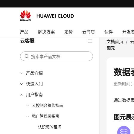
产品
解决方案
定价
云商店
伙伴
开发
云客服
文档首页
/
图元
数据
产品介绍
快速入门
更新时间
用户指南
通过数据
云控制台操作指南
租户管理员指南
图元展
认识您的租间