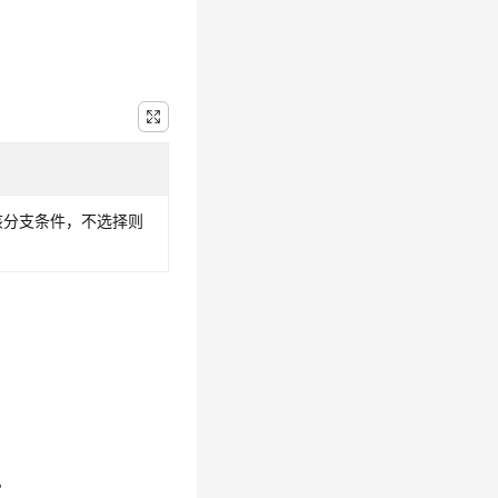
该分支条件，不选择则
。