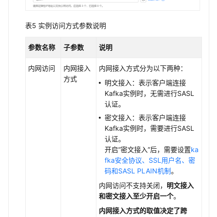
表5
实例访问方式参数说明
参数名称
子参数
说明
内网访问
内网接入
内网接入方式分为以下两种：
方式
明文接入：表示客户端连接
Kafka实例时，无需进行SASL
认证。
密文接入：表示客户端连接
Kafka实例时，需要进行SASL
认证。
开启“密文接入”后，需要设置
ka
fka安全协议、SSL用户名、密
码和SASL PLAIN机制
。
内网访问不支持关闭，
明文接入
和密文接入至少开启一个
。
内网接入方式的取值决定了跨