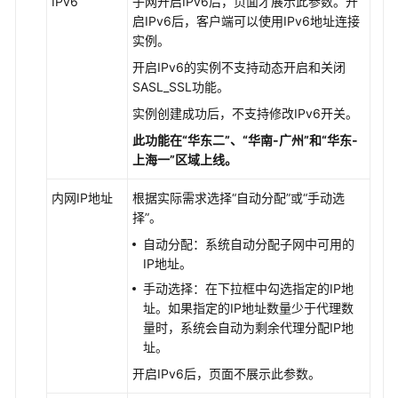
IPv6
子网开启IPv6后，页面才展示此参数。开
启IPv6后，客户端可以使用IPv6地址连接
系
实例。
统
开启IPv6的实例不支持动态开启和关闭
权
SASL_SSL功能。
限
实例创建成功后，不支持修改IPv6开关。
此功能在“华东二”、“华南-广州”和“华东-
上海一”区域上线。
内网IP地址
根据实际需求选择“自动分配”或“手动选
择”。
自动分配：系统自动分配子网中可用的
IP地址。
手动选择：在下拉框中勾选指定的IP地
址。如果指定的IP地址数量少于代理数
量时，系统会自动为剩余代理分配IP地
址。
开启IPv6后，页面不展示此参数。