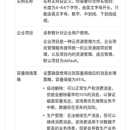
实例名称
名称支持自定义，但需要符合命名规则：
长度为4~64个字符，由英文字母开头，只
能由英文字母、数字、中划线、下划线组
成。
企业项目
该参数针对企业用户使用。
企业项目是一种云资源管理方式，企业项
目管理服务提供统一的云资源按项目管
理，以及项目内的资源管理、成员管理，
默认项目为default。
容量阈值策
设置磁盘使用达到容量阈值后的消息处理
略
策略，容量阈值为95%。
自动删除：可以正常生产和消费消息，
但是会删除最早的10%的消息，以保证
磁盘容量充足。该场景优先保障业务不
中断，数据存在丢失的风险。
生产受限：无法继续生产消息，但可以
继续消费消息。该场景适用于对数据不
能丢的业务场景，但是会导致生产业务