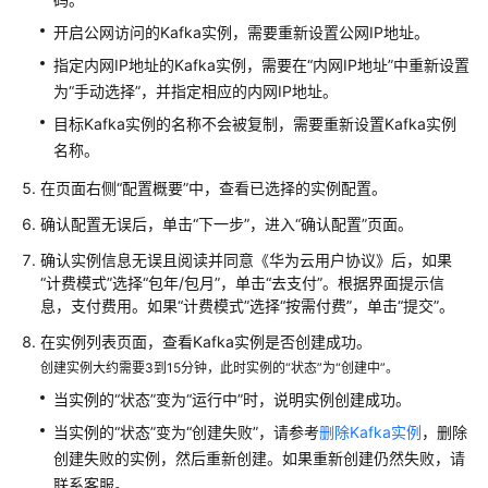
开启公网访问的Kafka实例，需要重新设置公网IP地址。
指定内网IP地址的Kafka实例，需要在“内网IP地址”中重新设置
为“手动选择”，并指定相应的内网IP地址。
目标Kafka实例的名称不会被复制，需要重新设置Kafka实例
名称。
在页面右侧“配置概要”中，查看已选择的实例配置。
确认配置无误后，单击“下一步”，进入“确认配置”页面。
确认实例信息无误且阅读并同意《华为云用户协议》后，如果
“计费模式”选择“包年/包月”，单击“去支付”。根据界面提示信
息，支付费用。如果“计费模式”选择“按需付费”，单击“提交”。
在实例列表页面，查看Kafka实例是否创建成功。
创建实例大约需要3到15分钟，此时实例的“状态”为“创建中”。
当实例的“状态”变为“运行中”时，说明实例创建成功。
当实例的“状态”变为“创建失败”，请参考
删除Kafka实例
，删除
创建失败的实例，然后重新创建。如果重新创建仍然失败，请
联系客服。