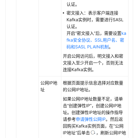
认证。
密文接入：表示客户端连接
Kafka实例时，需要进行SASL
认证。
开启“密文接入”后，需要设置
ka
fka安全协议、SSL用户名、密
码和SASL PLAIN机制
。
开启公网访问后，明文接入和密
文接入至少开启一个，否则无法
连接Kafka实例。
公网IP地
根据页面提示信息选择对应数量
址
的公网IP地址。
如果公网IP地址数量不足，请单
击“创建弹性IP”，创建公网IP地
址。创建弹性IP地址的操作指导
请参考
申请弹性公网IP
。然后返
回购买Kafka实例页面，在“公网
IP地址”后单击
，刷新公网IP地