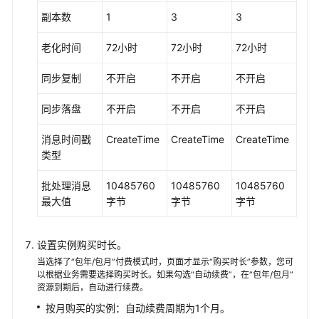
副本数
1
3
3
老化时间
72小时
72小时
72小时
同步复制
不开启
不开启
不开启
同步落盘
不开启
不开启
不开启
消息时间戳
CreateTime
CreateTime
CreateTime
类型
批处理消息
10485760
10485760
10485760
最大值
字节
字节
字节
设置实例购买时长。
当选择了“包年/包月”付费模式时，页面才显示“购买时长”参数，您可
以根据业务需要选择购买时长。如果勾选“自动续费”，在“包年/包月”
资源到期后，自动进行续费。
按月购买的实例：自动续费周期为1个月。