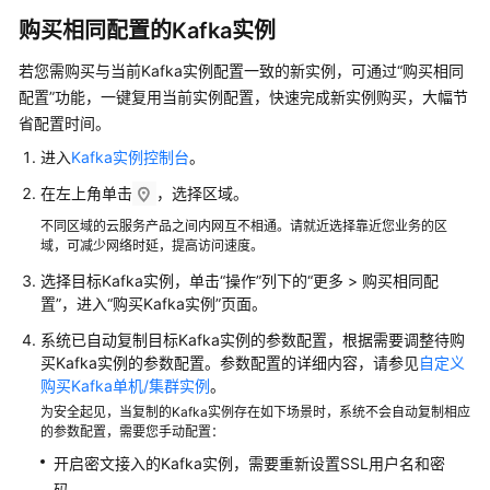
购买相同配置的Kafka实例
若您需购买与当前Kafka实例配置一致的新实例，可通过“购买相同
配置”功能，一键复用当前实例配置，快速完成新实例购买，大幅节
省配置时间。
进入
Kafka实例控制台
。
在左上角单击
，选择区域。
不同区域的云服务产品之间内网互不相通。请就近选择靠近您业务的区
域，可减少网络时延，提高访问速度。
选择目标Kafka实例，单击“操作”列下的“更多 > 购买相同配
置”，进入“购买Kafka实例”页面。
系统已自动复制目标Kafka实例的参数配置，根据需要调整待购
买Kafka实例的参数配置。参数配置的详细内容，请参见
自定义
购买Kafka单机/集群实例
。
为安全起见，当复制的Kafka实例存在如下场景时，系统不会自动复制相应
的参数配置，需要您手动配置：
开启密文接入的Kafka实例，需要重新设置SSL用户名和密
码。