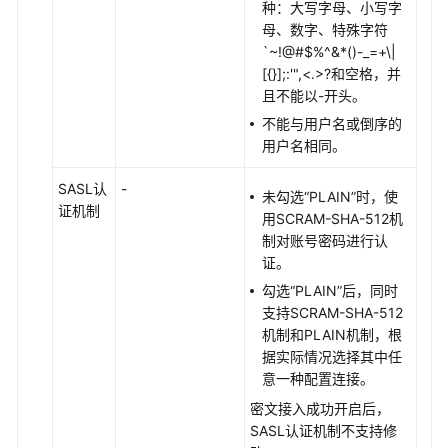
种：大写字母、小写字
母、数字、特殊字符
`~!@#$%^&*()-_=+\|
[{}];:'",<.>?和空格，并
且不能以-开头。
不能与用户名或倒序的
用户名相同。
SASL认
-
未勾选“PLAIN”时，使
证机制
用SCRAM-SHA-512机
制对账号密码进行认
证。
勾选“PLAIN”后，同时
支持SCRAM-SHA-512
机制和PLAIN机制，根
据实际情况选择其中任
意一种配置连接。
密文接入成功开启后，
SASL认证机制不支持修