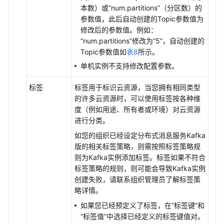
本数）或“num.partitions”（分区数）的
参数值，此后自动创建的Topic参数值为
修改后的参数值。例如：
“num.partitions”修改为“5”，自动创建的
Topic参数值如
表8
所示。
单机实例不支持修改配置参数。
标签
标签用于标识云资源，当您拥有相同类型
的许多云资源时，可以使用标签按各种维
度（例如用途、所有者或环境）对云资源
进行分类。
如您的组织已经设定分布式消息服务Kafka
版的相关标签策略，则需按照标签策略规
则为Kafka实例添加标签。标签如果不符合
标签策略的规则，则可能会导致Kafka实例
创建失败，请联系组织管理员了解标签策
略详情。
如果您已经预定义了标签，在“标签键”和
“标签值”中选择已经定义的标签键值对。