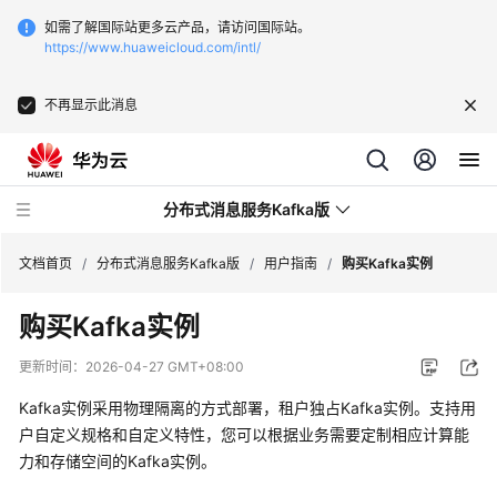
如需了解国际站更多云产品，请访问国际站。
https://www.huaweicloud.com/intl/
不再显示此消息
分布式消息服务Kafka版
文档首页
/
分布式消息服务Kafka版
/
用户指南
/
购买Kafka实例
购买Kafka实例
最
新
更新时间：
2026-04-27 GMT+08:00
动
态
Kafka实例采用物理隔离的方式部署，租户独占Kafka实例。支持用
户自定义规格和自定义特性，您可以根据业务需要定制相应计算能
服
力和存储空间的Kafka实例。
务