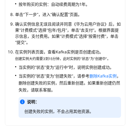
按年购买的实例：自动续费周期为1年。
单击“下一步”，进入“确认配置”页面。
确认实例信息无误且阅读并同意《华为云用户协议》后，如
果“计费模式”选择“包年/包月”，单击“去支付”。根据界面提
示信息，支付费用。如果“计费模式”选择“按需付费”，单击
“提交”。
在实例列表页面，查看Kafka实例是否创建成功。
创建实例大约需要3到15分钟，此时实例的“状态”为“创建中”。
当实例的“状态”变为“运行中”时，说明实例创建成功。
当实例的“状态”变为“创建失败”，请参考
删除Kafka实例
，
删除创建失败的实例，然后重新创建。如果重新创建仍然
失败，请联系客服。
说明：
创建失败的实例，不会占用其他资源。