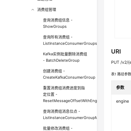
消费组管理
查询消费组信息 -
ShowGroups
查询所有消费组 -
ListInstanceConsumerGroups
URI
Kafka实例批量删除消费组
- BatchDeleteGroup
PUT /v2/{e
创建消费组 -
表1
路径参
CreateKafkaConsumerGroup
参数
重置消费组消费进度到指
定位置 -
ResetMessageOffsetWithEngine
engine
查询消费组消息位点 -
ListInstanceConsumerGroupMessageOffset
批量修改消费组 -