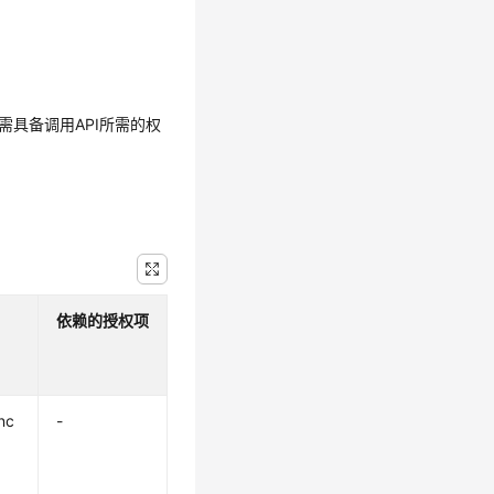
需具备调用API所需的权
依赖的授权项
nc
-