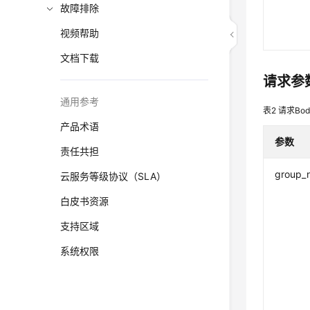
故障排除
视频帮助
文档下载
请求参
通用参考
表2
请求Bo
产品术语
参数
责任共担
group_
云服务等级协议（SLA）
白皮书资源
支持区域
系统权限