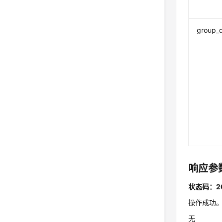
group_
响应参
状态码：2
操作成功
无