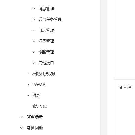
消息管理
后台任务管理
日志管理
标签管理
诊断管理
其他接口
权限和授权项
历史API
group
附录
修订记录
SDK参考
常见问题