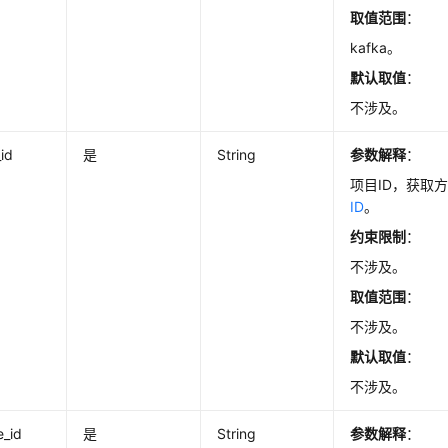
取值范围
：
kafka。
默认取值
：
不涉及。
_id
是
String
参数解释
：
项目ID，获取
ID
。
约束限制
：
不涉及。
取值范围
：
不涉及。
默认取值
：
不涉及。
e_id
是
String
参数解释
：