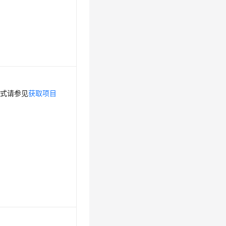
方式请参见
获取项目