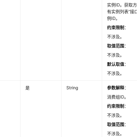
实例ID。获取
有实例列表”接
例ID。
约束限制
：
不涉及。
取值范围
：
不涉及。
默认取值
：
不涉及。
是
String
参数解释
：
消费组ID。
约束限制
：
不涉及。
取值范围
：
不涉及。