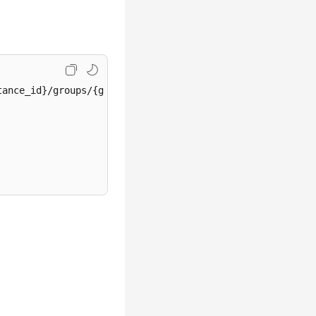
ance_id}/groups/{group}
