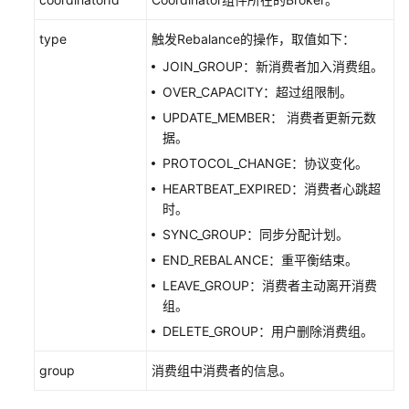
查
type
触发Rebalance的操作，取值如下：
看
JOIN_GROUP：新消费者加入消费组。
Kafka
OVER_CAPACITY：超过组限制。
重
平
UPDATE_MEMBER： 消费者更新元数
衡
据。
日
PROTOCOL_CHANGE：协议变化。
志
HEARTBEAT_EXPIRED：消费者心跳超
时。
修
SYNC_GROUP：同步分配计划。
改
Kafka
END_REBALANCE：重平衡结束。
消
LEAVE_GROUP：消费者主动离开消费
费
组。
组
DELETE_GROUP：用户删除消费组。
信
息
group
消费组中消费者的信息。
配