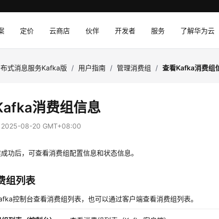
案
定价
云商店
伙伴
开发者
服务
了解华为云
布式消息服务Kafka版
/
用户指南
/
管理消费组
/
查看Kafka消费组
Kafka消费组信息
：
2025-08-20 GMT+08:00
建成功后，可查看消费组配置信息和状态信息。
费组列表
afka控制台查看消费组列表，也可以通过客户端查看消费组列表。