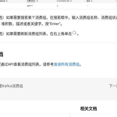
选）如果需要搜索某个消费组，在搜索框中，输入消费组名称、消费组状态、Co
)、堆积数、描述或者关键字，按“Enter”。
选）如果需要刷新消费组列表，在右上角单击
。
档
通过API查看消费组列表，请参考
查询所有消费组
。
Kafka消费组
下一
相关文档