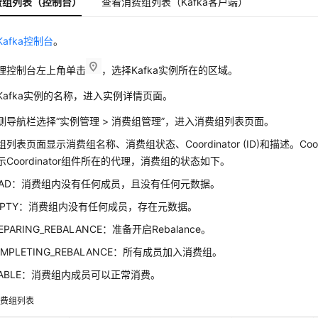
费组列表（控制台）
查看消费组列表（Kafka客户端）
Kafka控制台
。
理控制台左上角单击
，选择Kafka实例所在的区域。
Kafka实例的名称，进入实例详情页面。
侧导航栏选择“实例管理 > 消费组管理”，进入消费组列表页面。
列表页面显示消费组名称、消费组状态、Coordinator (ID)和描述。Coordi
示Coordinator组件所在的代理，消费组的状态如下。
EAD：消费组内没有任何成员，且没有任何元数据。
MPTY：消费组内没有任何成员，存在元数据。
EPARING_REBALANCE：准备开启Rebalance。
OMPLETING_REBALANCE：所有成员加入消费组。
TABLE：消费组内成员可以正常消费。
消费组列表