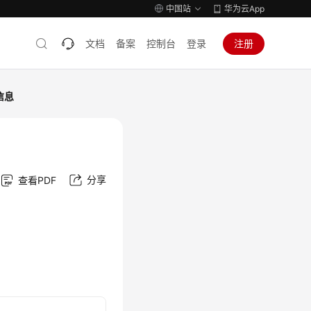
中国站
华为云App
文档
备案
控制台
登录
注册
信息
分享
查看PDF