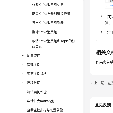
修改Kafka消费组信息
配置Kafka自动创建消费组
（可
导出Kafka消费组列表
(ID
删除Kafka消费组
（可
取消Kafka消费组和Topic的订
阅关系
相关文
配置流控
如果您希望
管理实例
变更实例规格
上一篇：创建
迁移数据
测试实例性能
申请扩大Kafka配额
意见反馈
查看监控指标与配置告警