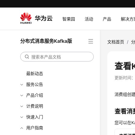
智果园
活动
产品
解决方
分布式消息服务Kafka版
文档首页
/
分
查看
最新动态
更新时间
服务公告
消费组创
产品介绍
计费说明
查看消
快速入门
您可以在K
用户指南