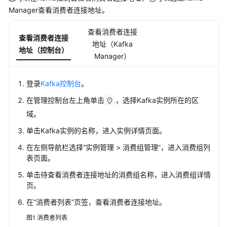
Kafka
Manager查看消费者连接地址。
的
权
查看消费者连接
限
查看消费者连接
地址（Kafka
地址（控制台）
Manager）
购
买
Kafka
登录
Kafka控制台
。
实
在管理控制台左上角单击
，选择Kafka实例所在的区
例
域。
配
单击Kafka实例的名称，进入实例详情页面。
置
在左侧导航栏选择“实例管理 > 消费组管理”，进入消费组列
Topic
表页面。
连
单击待查看消费者连接地址的消费组名称，进入消费组详情
接
页。
实
在“消费者列表”页签，查看消费者连接地址。
例
图1
消费者列表