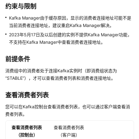
公
约束与限制
告
Kafka Manager由于缓存原因，显示的消费者连接地址可能不是
产
当前消费者连接地址，建议重启Kafka Manager解决。
品
2023年5月17日及以后创建的实例不提供Kafka Manager功能，
介
不支持在Kafka Manager中查看消费者连接地址。
绍
前提条件
计
费
消费组中的消费者处于连接Kafka实例时（即消费组状态为
说
“STABLE”），才可以查看消费者列表和消费者连接地址。
明
快
查看消费者列表
速
您可以在Kafka控制台查看消费者列表，也可以通过客户端查看消
入
门
费者列表。
查看消费者列表
查看消费者列表
用
户
（控制台）
（客户端）