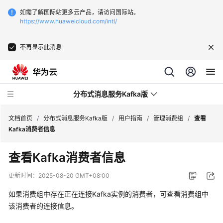
如需了解国际站更多云产品，请访问国际站。
https://www.huaweicloud.com/intl/
不再显示此消息
分布式消息服务Kafka版
文档首页
/
分布式消息服务Kafka版
/
用户指南
/
管理消费组
/
查看
Kafka消费者信息
最
查看Kafka消费者信息
新
动
更新时间：
2025-08-20 GMT+08:00
态
如果消费组中存在正在连接Kafka实例的消费者，可查看消费组中
服
该消费者的连接信息。
务