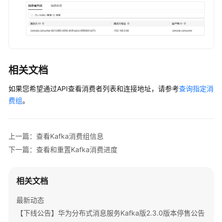
管
理
消
息
管
相关文档
理
消
如果您希望通过API查看消费者列表和连接地址，请参考
查询指定消
费
费组
。
组
创
建
上一篇：查看Kafka消费组信息
Kafka
下一篇：查看和重置Kafka消费进度
消
费
组
相关文档
最新动态
查
看
【下线公告】华为分布式消息服务Kafka版2.3.0版本停售公告