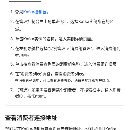
指
南
登录
Kafka控制台
。
在管理控制台左上角单击
，选择Kafka实例所在的区
Kafka
业
域。
务
单击Kafka实例的名称，进入实例详情页面。
使
用
在左侧导航栏选择“实例管理 > 消费组管理”，进入消费组列
表页面。
流
程
单击待查看消费者列表的消费组名称，进入消费组详情页。
在“消费者列表”页签，查看消费者列表。
通
过
在消费者列表中，可以查看消费者ID、消费者地址和客户端ID。
IAM
（可选）如果需要查询某个消费者，在搜索框中，输入消费
授
者ID，按“Enter”。
予
使
用
查看消费者连接地址
DMS
for
您可以在Kafka控制台查看消费者连接地址，也可以通过Kafka