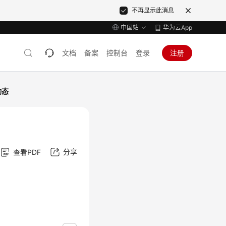
不再显示此消息
中国站
华为云App
文档
备案
控制台
登录
注册
动态
分享
查看PDF