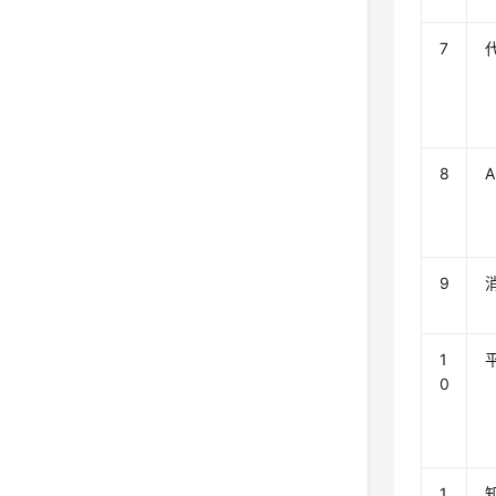
7
8
9
1
0
1