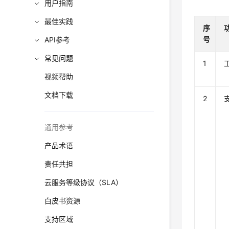
用户指南
最佳实践
序
号
API参考
常见问题
1
视频帮助
文档下载
2
通用参考
产品术语
责任共担
云服务等级协议（SLA）
白皮书资源
支持区域