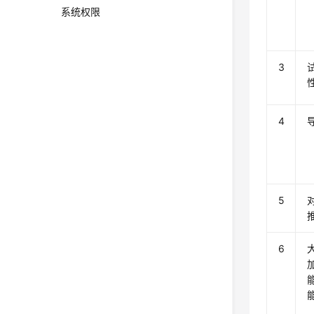
系统权限
3
4
5
6