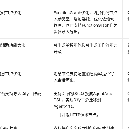
代码节点优化
FunctionGraph优化，增加代码节点
入参类型、增加委托，优化依赖包
管理，同时支持FunctionGraph作为
资源导入导出。
AI辅助功能优化
AI生成单智能体和AI生成工作流能力
升级
消息节点优化
消息节点支持配置消息内容是否写
入会话历史。
平台支持导入Dify工作流
支持Dify的DSL转换成AgentArts
DSL，实现Dify平滑迁移到
AgentArts。
同时开发HTTP请求节点。
知识库共享
支持将自定义的本地知识库或创建