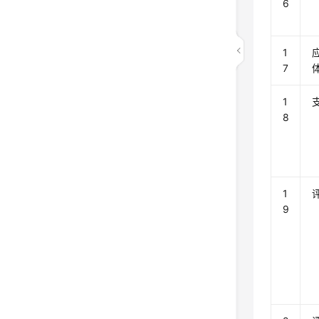
6
1
7
1
8
1
9