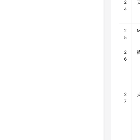
2
4
2
5
2
6
2
7