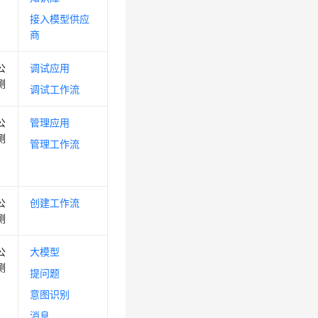
接入模型供应
商
公
调试应用
测
调试工作流
公
管理应用
测
管理工作流
公
创建工作流
测
公
大模型
测
提问题
意图识别
消息