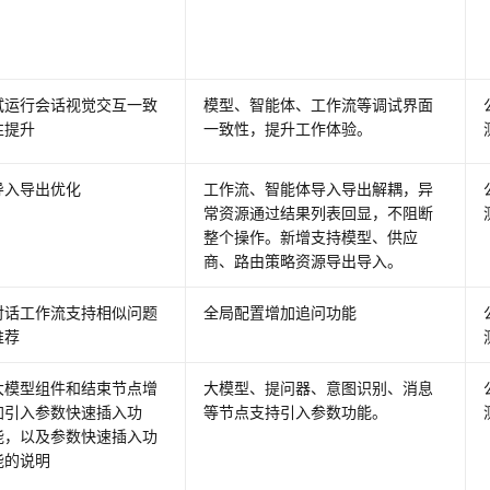
试运行会话视觉交互一致
模型、智能体、工作流等调试界面
性提升
一致性，提升工作体验。
导入导出优化
工作流、智能体导入导出解耦，异
常资源通过结果列表回显，不阻断
整个操作。新增支持模型、供应
商、路由策略资源导出导入。
对话工作流支持相似问题
全局配置增加追问功能
推荐
大模型组件和结束节点增
大模型、提问器、意图识别、消息
加引入参数快速插入功
等节点支持引入参数功能。
能，以及参数快速插入功
能的说明