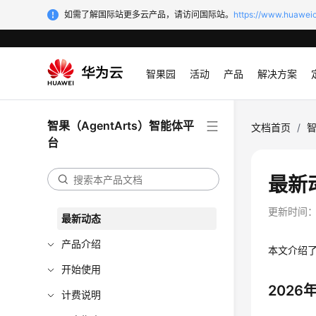
如需了解国际站更多云产品，请访问国际站。
https://www.huaweic
智果园
活动
产品
解决方案
智果（AgentArts）智能体平
文档首页
/
智
台
最新
更新时间
最新动态
产品介绍
本文介绍了
开始使用
2026
计费说明