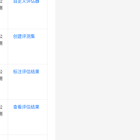
公
自定义评估器
测
公
创建评测集
测
公
标注评估结果
测
公
查看评估结果
测