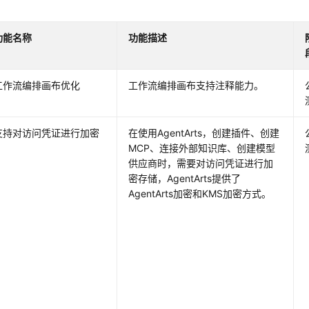
功能名称
功能描述
工作流编排画布优化
工作流编排画布支持注释能力。
支持对访问凭证进行加密
在使用AgentArts，创建插件、创建
MCP、连接外部知识库、创建模型
供应商时，需要对访问凭证进行加
密存储，AgentArts提供了
AgentArts加密和KMS加密方式。