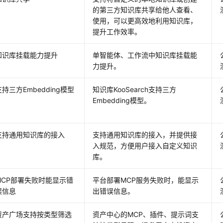
的第三方知识库共享给他人查看、
使用，可以更高效地利用知识库，
提升工作效率。
知识库挂载能力提升
单智能体、工作流中知识库挂载能
力提升。
支持三方Embedding模型
知识库KooSearch支持三方
Embedding模型。
支持通用知识库的接入
支持通用知识库的接入，并提供接
入规范，方便用户接入自定义知识
库。
MCP部署失败时能显示错
平台部署MCP服务失败时，能显示
误信息
出错误信息。
资产广场支持按类型筛选
资产中心的MCP、插件、提示词支