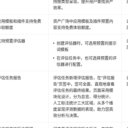
持按类型呈现，提升用户查找资产
效率。
应用模板和插件支持免费
资产广场中应用模板及插件预置内
体验额度
容支持免费体验额度。
支持预置评估器
创建评估器时，可选用预置的提示
词模板
在评估任务中，也可选择预置的评
估器进行配置。
评估任务报告
评估任务新增评估报告，在
“评估报
告”
页签中，您可全面、直观地查看
评估任务的最终结果。页面采用模
块化设计，分为总览、得分统计、
人工标注统计三大区域，从多个维
度呈现评测数据的表现，助力您高
效分析与决策。