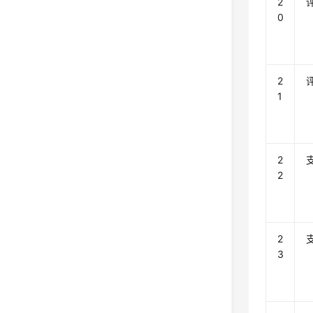
2
0
2
1
2
2
2
3