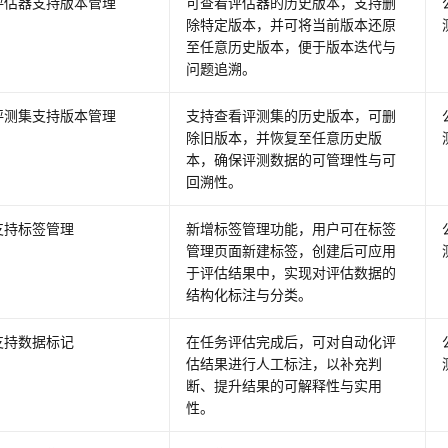
评估器支持版本管理
可查看评估器的历史版本，支持删
除特定版本，并可将当前版本还原
至任意历史版本，便于版本迭代与
问题追溯。
评测集支持版本管理
支持查看评测集的历史版本，可删
除旧版本，并恢复至任意历史版
本，确保评测数据的可管理性与可
回溯性。
支持标签管理
新增标签管理功能，用户可在标签
管理页面新建标签，创建后可应用
于评估结果中，实现对评估数据的
结构化标注与分类。
支持数据标记
在任务评估完成后，可对自动化评
估结果进行人工标注，以补充判
断、提升结果的可解释性与实用
性。