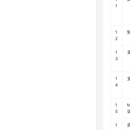
1
1
2
1
3
1
4
1
5
1