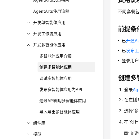
费用说
AgentArts选型指南
AgentArts使用流程
不同套餐
开发单智能体应用
前提条
开发工作流应用
已
开通Ag
开发多智能体应用
已
发布
多智能体应用介绍
登录用
创建多智能体应用
创建多
调试多智能体应用
发布多智能体应用为API
登录
A
在左侧导
通过API调用多智能体应用
选择“
导入导出多智能体应用
在“创
组件库
图1
创建
模型