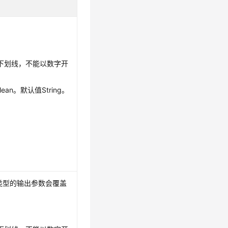
、下划线，不能以数字开
lean。默认值String。
类型的输出参数会覆盖