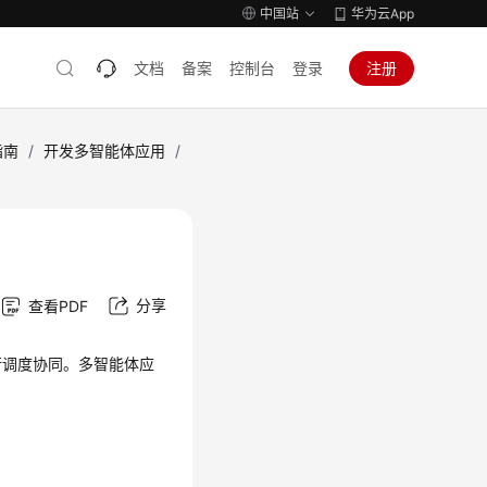
中国站
华为云App
文档
备案
控制台
登录
注册
指南
/
开发多智能体应用
/
分享
查看PDF
行调度协同。多智能体应