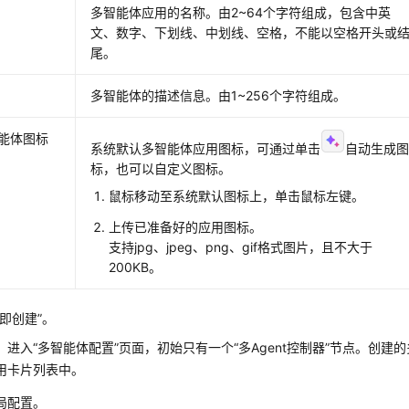
多智能体应用的名称。由2~64个字符组成，包含中英
文、数字、下划线、中划线、空格，不能以空格开头或
尾。
多智能体的描述信息。由1~256个字符组成。
能体图标
系统默认多智能体应用图标，可通过单击
自动生成
标，也可以自定义图标。
鼠标移动至系统默认图标上，单击鼠标左键。
上传已准备好的应用图标。
支持jpg、jpeg、png、gif格式图片，且不大于
200KB。
立即创建”。
，进入“多智能体配置”页面，初始只有一个“多Agent控制器”节点。创建
用卡片列表中。
局配置。