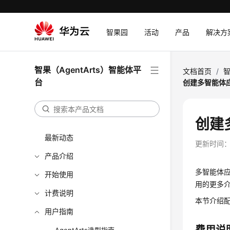
智果园
活动
产品
解决方
智果（AgentArts）智能体平
文档首页
/
智
台
创建多智能体
创建
最新动态
更新时间
产品介绍
多智能体
开始使用
用的更多
计费说明
本节介绍
用户指南