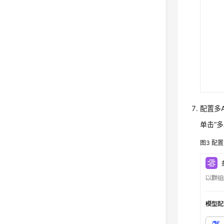
配置多A
单击“
图3
配置