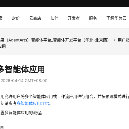
案
定价
云商店
伙伴
开发者
服务
了解华为云
果（AgentArts）智能体平台_智能体开发平台（华北-北京四）
/
用户
应用
多智能体应用
：
2026-04-14 GMT+08:00
应用允许用户将多个智能体应用或工作流应用进行组合，并按预设模式进
介绍请参考
多智能体应用介绍
。
配置多智能体应用的流程。