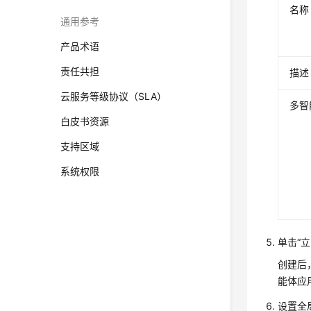
名称
通用参考
产品术语
责任共担
描述
云服务等级协议（SLA）
多智
白皮书资源
支持区域
系统权限
单击“
创建后
能体应
设置全