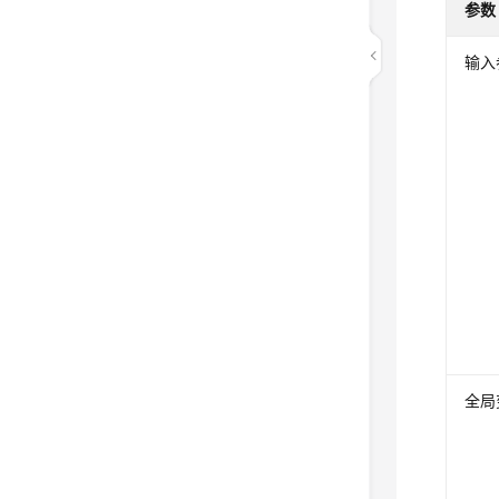
参数
输入
全局