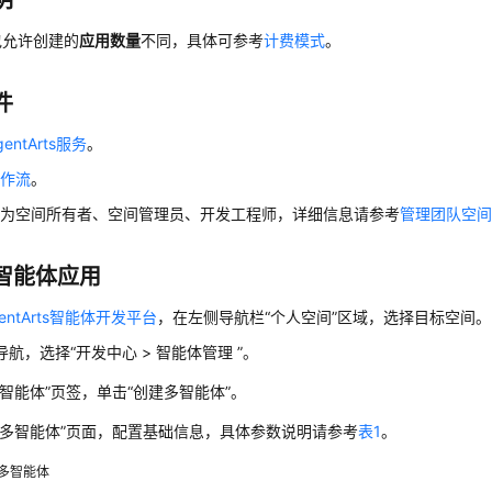
明
包允许创建的
应用数量
不同，具体可参考
计费模式
。
件
entArts服务
。
工作流
。
户为空间所有者、空间管理员、开发工程师，详细信息请参考
管理团队空
智能体应用
gentArts智能体开发平台
，在左侧导航栏“个人空间”区域，选择目标空间。
航，选择“开发中心 > 智能体管理 ”。
多智能体”页签，单击
“创建多智能体”
。
建多智能体”页面，配置基础信息，具体参数说明请参考
表1
。
多智能体