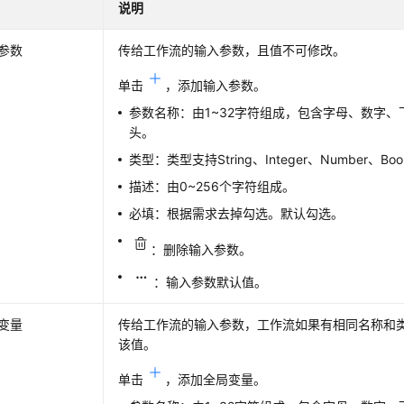
说明
参数
传给工作流的输入参数，且值不可修改。
单击
，添加输入参数。
参数名称：由1~32字符组成，包含字母、数字
头。
类型：类型支持String、Integer、Number、Boo
描述：由0~256个字符组成。
必填：根据需求去掉勾选。默认勾选。
：删除输入参数。
：输入参数默认值。
变量
传给工作流的输入参数，工作流如果有相同名称和
该值。
单击
，添加全局变量。