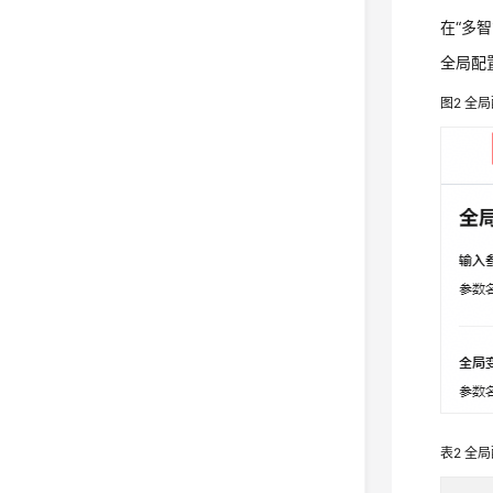
在“多
全局配
图2
全局
表2
全局