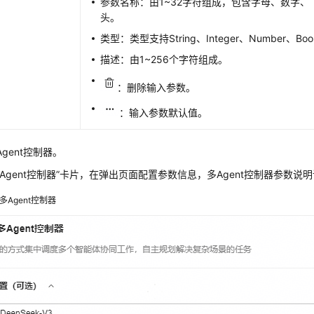
参数名称：由1~32字符组成，包含字母、数字
头。
类型：类型支持String、Integer、Number、Boo
描述：由1~256个字符组成。
：删除输入参数。
：输入参数默认值。
gent控制器。
多Agent控制器”卡片，在弹出页面配置参数信息，多Agent控制器参数说
多Agent控制器