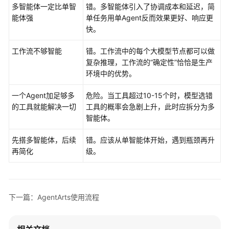
多智能体一定比单智
错。多智能体引入了协调成本和延迟，简
能体强
单任务用单Agent反而效果更好、响应更
快。
工作流不够智能
错。工作流中的每个大模型节点都可以做
复杂推理，工作流的“确定性”恰恰是生产
环境中的优势。
一个Agent加足够多
危险。当工具超过10-15个时，模型选错
的工具就能解决一切
工具的概率会急剧上升，此时应拆分为多
智能体。
先搭多智能体，后续
错。应该从单智能体开始，遇到瓶颈再升
再简化
级。
下一篇：AgentArts使用流程