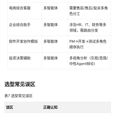
电商综合客服
多智能体
需要售前/售后/投诉多角
色分工
企业综合助手
多智能体
涉及HR、IT、财务等多
领域，需路由分发
软件开发协作模拟
多智能体
PM→开发→测试多角色
顺序执行
投资决策辅助
多智能体
多视角分析（乐观/悲观/
中性Agent辩论）
选型常见误区
表7
选型常见误区
误区
正确认知