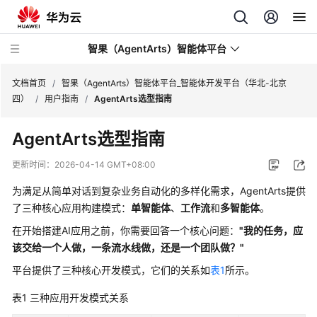
智果（AgentArts）智能体平台
文档首页
/
智果（AgentArts）智能体平台_智能体开发平台（华北-北京
四）
/
用户指南
/
AgentArts选型指南
最
AgentArts选型指南
新
动
更新时间：
2026-04-14 GMT+08:00
态
为满足从简单对话到复杂业务自动化的多样化需求，AgentArts提供
产
了三种核心应用构建模式：
单智能体
、
工作流
和
多智能体
。
品
在开始搭建AI应用之前，你需要回答一个核心问题：
"我的任务，应
介
该交给一个人做，一条流水线做，还是一个团队做？"
绍
平台提供了三种核心开发模式，它们的关系如
表1
所示。
开
表1
三种应用开发模式关系
始