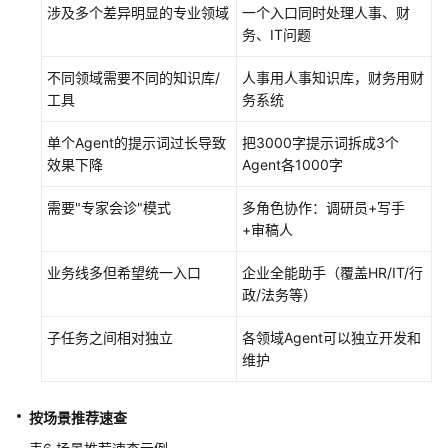
涉及多个差异明显的专业领域
一个入口同时处理人事、财
务、IT问题
不同领域需要不同的知识库/
人事用人事知识库，财务用财
工具
务系统
单个Agent的提示词过长导致
把3000字提示词拆成3个
效果下降
Agent各1000字
需要"专家会诊"模式
多角色协作：调研员+写手
+审稿人
业务线多但希望统一入口
企业全能助手（覆盖HR/IT/行
政/法务等）
子任务之间相对独立
各领域Agent可以独立开发和
维护
按场景推荐速查