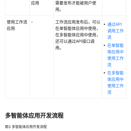
应用
需要发布才能被用户使
考
用。
常
使用工作流
-
工作流应用发布后，可以
通过API
见
应用
在单智能体应用中使用，
调用工作
问
在多智能体应用中使用，
流
题
还可以通过API接口调
在单智能
用。
视
体应用中
频
使用工作
帮
流
助
在多智能
体应用中
文
使用工作
档
流
下
载
多智能体应用开发流程
通
图3
多智能体应用开发流程
用