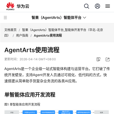
智果（AgentArts）智能体平台
文档首页
/
智果（AgentArts）智能体平台_智能体开发平台（华北-北京
四）
/
用户指南
/
AgentArts使用流程
最
AgentArts使用流程
新
动
更新时间：
2026-04-14 GMT+08:00
态
AgentArts是一个企业级一站式智能体构建与运营平台。它打破了传
产
统开发壁垒，支持Agent开发人员通过可视化、低代码的方式，快
品
速搭建从简单助手到复杂业务流的各类AI应用。
介
绍
单智能体应用开发流程
开
图1
单智能体应用开发流程
始