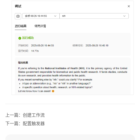
模
型
智
能
体
观
测
智
能
体
评
估
工
上一篇：创建工作流
作
下一篇：配置触发器
空
间
及