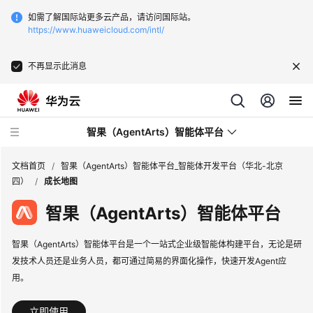
如需了解国际站更多云产品，请访问国际站。
https://www.huaweicloud.com/intl/
不再显示此消息
智果（AgentArts）智能体平台
文档首页
/
智果（AgentArts）智能体平台_智能体开发平台（华北-北京
四）
/
成长地图
智果（AgentArts）智能体平台
最
新
动
智果（AgentArts）智能体平台是一个一站式企业级智能体构建平台，无论是研
态
发技术人员还是业务人员，都可通过简易的界面化操作，快速开发Agent应
用。
产
品
立即使用