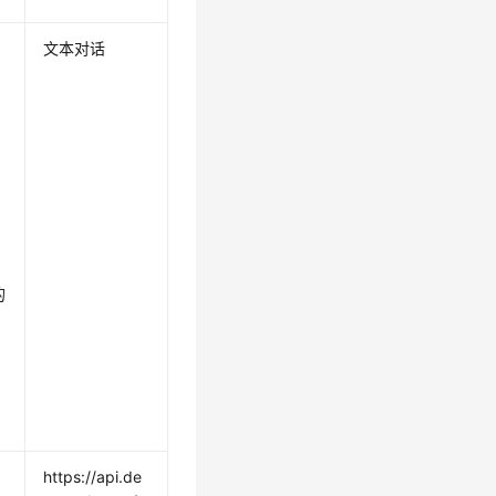
文本对话
的
https://api.de