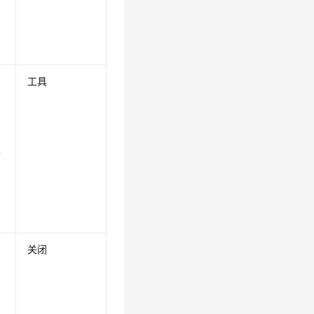
工具
服
。
关闭