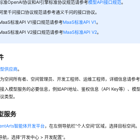
标准OpenAI协议和AI引擎标准协议规范请参考
模型API接口规范
。
阿里千问接口协议规范请参考通义千问的接口协议。
MaaS标准API V1接口规范请参考
MaaS标准API V1
。
MaaS标准API V2接口规范请参考
MaaS标准API V2
。
件
模型供应商
。
户为空间所有者、空间管理员、开发工程师、运维工程师，详细信息请参
接入模型服务的必要信息，例如API地址、鉴权信息（API Key等）、模型
协议类型。
型服务
gentArts智能体开发平台
，在左侧导航栏“个人空间”区域，选择目标空间。
导航，选择“开发中心 > 开发配置”。