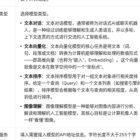
类型
选择模型类型。
文本对话
：文本对话模型，通常被称为对话式AI或聊天机器
人，是一种经过训练能够理解和生成人类语言，并以多轮、
上下文连贯的方式进行交流的人工智能系统。
文本向量化
：文本向量化模型的核心任务是将文本（词、
句、段落或文档）转换为计算机能够理解和处理的数值形式
——即高维向量（也称为“嵌入”，Embedding）。这个向量
就像是文本在数学空间中的一个“坐标点”。
文本排序
：文本排序模型用于对一组文本对象进行相关度排
序。给定一个查询（Query）和一个文本列表（如搜索引擎
结果），排序模型会根据每个文本与查询的相关程度，从高
到低进行排序。
图像理解
：图像理解模型是一种能够对图像内容进行分析、
解读和理解的人工智能模型，其核心目标是让计算机像人类
一样“看懂”图像。
服务
填入需要接入模型的API地址信息。字符长度不大于255个字