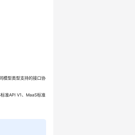
同模型类型支持的接口协
API V1、MaaS标准