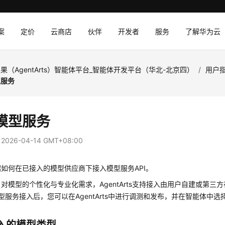
案
定价
云商店
伙伴
开发者
服务
了解华为云
果（AgentArts）智能体平台_智能体开发平台（华北-北京四）
/
用户
型服务
模型服务
：
2026-04-14 GMT+08:00
如何在已接入的模型供应商下接入模型服务API。
对模型的个性化与专业化需求，AgentArts支持接入由用户自建或第三
模型服务接入后，您可以在AgentArts中进行调测和发布，并在智能体中选