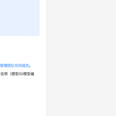
考
管理团队空间成员
。
名称（模型ID/模型编