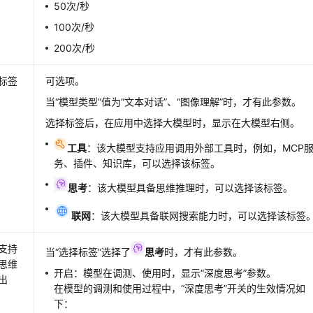
50次/秒
100次/秒
200次/秒
标签
可选项。
当“模型类型”值为“文本对话”、“图像理解”时，才有此参数。
选择标签后，在应用中选择大模型时，显示在大模型右侧。
工具
：该大模型支持应用调用外部工具时，例如，MCP
务、插件、知识库，可以选择该标签。
思考
：该大模型具备思维推理时，可以选择该标签。
联网
：该大模型具备联网搜索能力时，可以选择该标签
支持
当“选择标签”选择了
思考
时，才有此参数。
思维
开启：模型在调测、使用时，显示“深度思考”参数。
出
在模型的调测和使用过程中，“深度思考”开关的生效情况如
下：