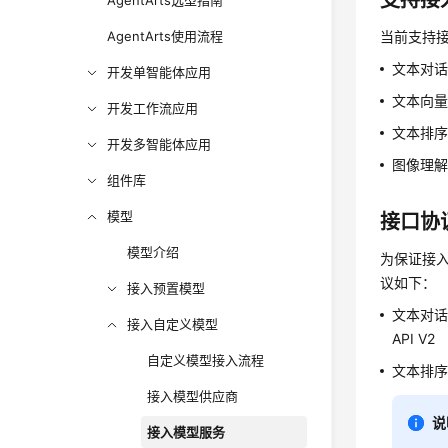
支持接
AgentArts选型指南
AgentArts使用流程
当前支持
文本对话
开发单智能体应用
文本向量化
开发工作流应用
文本排序（
开发多智能体应用
图像理
组件库
模型
接口协
模型介绍
为保证接
议如下：
接入预置模型
文本对话
接入自定义模型
API V2
自定义模型接入流程
文本排序
接入模型供应商
说
接入模型服务