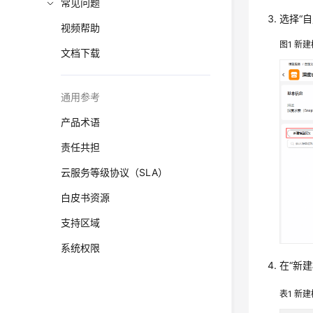
常见问题
选择“
视频帮助
图1
新建
文档下载
通用参考
产品术语
责任共担
云服务等级协议（SLA）
白皮书资源
支持区域
系统权限
在“新
表1
新建