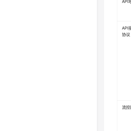
API
API
协议
流控