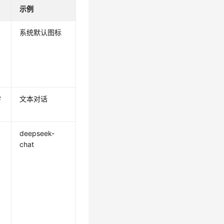
示例
系统默认图标
。
字
文本对话
deepseek-
chat