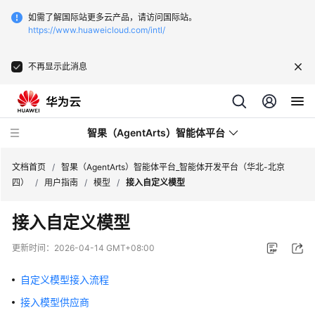
如需了解国际站更多云产品，请访问国际站。
https://www.huaweicloud.com/intl/
不再显示此消息
智果（AgentArts）智能体平台
文档首页
/
智果（AgentArts）智能体平台_智能体开发平台（华北-北京
四）
/
用户指南
/
模型
/
接入自定义模型
最
接入自定义模型
新
动
更新时间：
2026-04-14 GMT+08:00
态
自定义模型接入流程
产
接入模型供应商
品