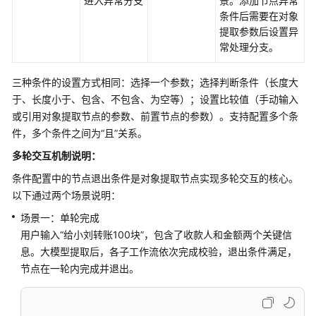
进入异常分支
景。添加节点异常
条件后需要在对象
提取参数后设置异
常处理分支。
三种条件的设置方式相同：选择一个参数；选择判断条件（长度大
于、长度小于、包含、不包含、为空等）；设置比较值（手动输入
或引用对象提取节点的参数、前置节点的参数）。支持配置多个条
件，多个条件之间为“且”关系。
多轮交互机制说明：
条件配置中的节点退出条件是对象提取节点实现多轮交互的核心。
以下通过两个场景说明：
场景一：单轮完成
用户输入“给小刘转账100块”，包含了收款人和金额两个关键信
息。大模型提取后，各子工作流依次完成校验，退出条件满足，
节点在一轮内完成并退出。