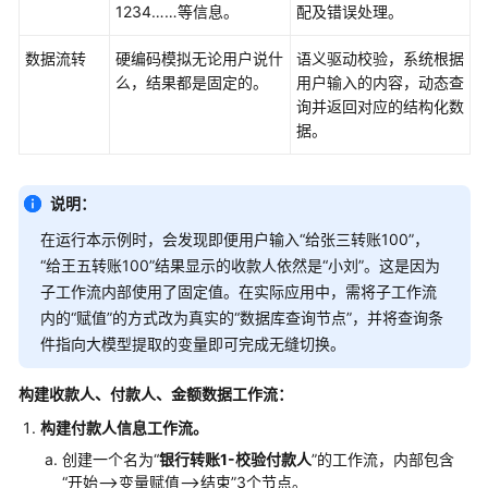
1234……等信息。
配及错误处理。
数据流转
硬编码模拟无论用户说什
语义驱动校验，系统根据
么，结果都是固定的。
用户输入的内容，动态查
询并返回对应的结构化数
据。
说明：
在运行本示例时，会发现即便用户输入“给张三转账100”，
“给王五转账100”结果显示的收款人依然是“小刘”。这是因为
子工作流内部使用了固定值。在实际应用中，需将子工作流
内的“赋值”的方式改为真实的“数据库查询节点”，并将查询条
件指向大模型提取的变量即可完成无缝切换。
构建收款人、付款人、金额数据工作流：
构建付款人信息工作流。
创建一个名为“
银行转账1-校验付款人
”的工作流，内部包含
“开始-->变量赋值-->结束”3个节点。