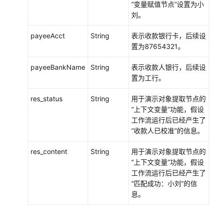
“变量赋值节点”设置为小
刘。
payeeAcct
String
表示收款银行卡，后续设
置为87654321。
payeeBankName
String
表示收款人银行，后续设
置为工行。
res_status
String
用于演示对象提取节点的
“上下文变量”功能，假设
工作流运行后已经产生了
“收款人已校准”的信息。
res_content
String
用于演示对象提取节点的
“上下文变量”功能，假设
工作流运行后已经产生了
“匹配成功：小刘”的信
息。