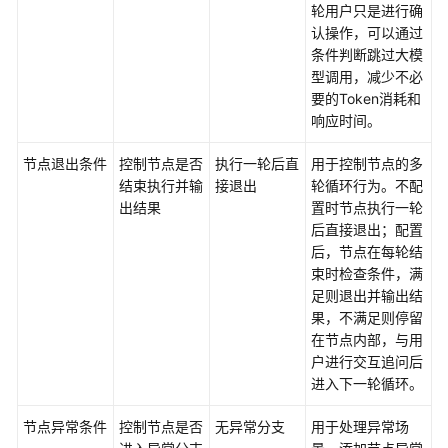
轮用户只是进行确
认操作，可以通过
条件判断跳过大模
型调用，减少不必
要的Token消耗和
响应时间。
节点退出条件
控制节点是否
执行一轮后直
用于控制节点的多
结束执行并输
接退出
轮循环行为。不配
出结果
置时节点执行一轮
后直接退出；配置
后，节点在每轮结
束时检查条件，满
足则退出并输出结
果，不满足则停留
在节点内部，与用
户进行交互追问后
进入下一轮循环。
节点异常条件
控制节点是否
无异常分支
用于处理异常场