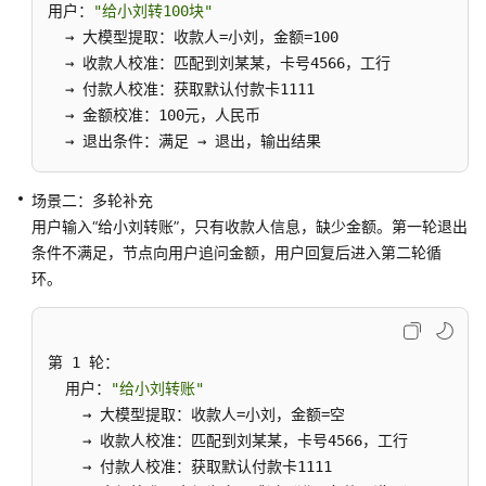
用户：
"给小刘转100块"
  → 大模型提取：收款人=小刘，金额=100

  → 收款人校准：匹配到刘某某，卡号4566，工行

  → 付款人校准：获取默认付款卡1111

  → 金额校准：100元，人民币

  → 退出条件：满足 → 退出，输出结果
场景二：多轮补充
用户输入“给小刘转账”，只有收款人信息，缺少金额。第一轮退出
条件不满足，节点向用户追问金额，用户回复后进入第二轮循
环。
第 1 轮：

  用户：
"给小刘转账"
    → 大模型提取：收款人=小刘，金额=空

    → 收款人校准：匹配到刘某某，卡号4566，工行

    → 付款人校准：获取默认付款卡1111
