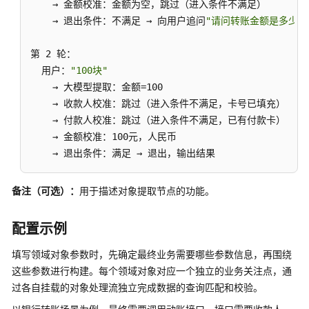
    → 金额校准：金额为空，跳过（进入条件不满足）

    → 退出条件：不满足 → 向用户追问
"请问转账金额是多少？
第 2 轮：

  用户：
"100块"
    → 大模型提取：金额=100

    → 收款人校准：跳过（进入条件不满足，卡号已填充）

    → 付款人校准：跳过（进入条件不满足，已有付款卡）

    → 金额校准：100元，人民币

    → 退出条件：满足 → 退出，输出结果
备注（可选）：
用于描述对象提取节点的功能。
配置示例
填写领域对象参数时，先确定最终业务需要哪些参数信息，再围绕
这些参数进行构建。每个领域对象对应一个独立的业务关注点，通
过各自挂载的对象处理流独立完成数据的查询匹配和校验。