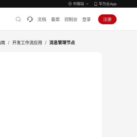
中国站
华为云App
文档
备案
控制台
登录
注册
指南
/
开发工作流应用
/
消息管理节点