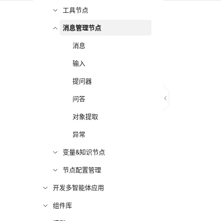
工具节点
消息管理节点
消息
输入
提问器
问答
对象提取
异常
变量&知识节点
节点配置管理
开发多智能体应用
组件库