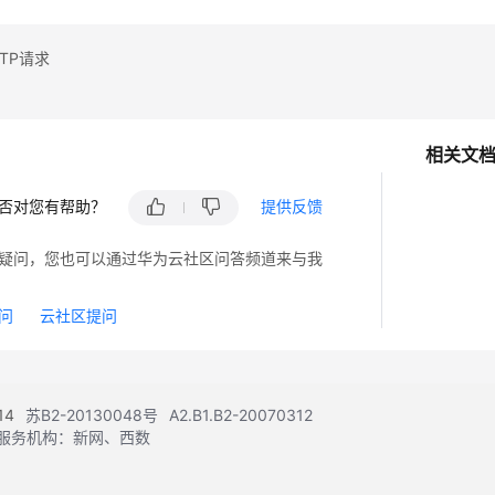
TP请求
相关文
否对您有帮助？
提供反馈
疑问，您也可以通过华为云社区问答频道来与我
问
云社区提问
14
苏B2-20130048号
A2.B1.B2-20070312
注册服务机构：新网、西数