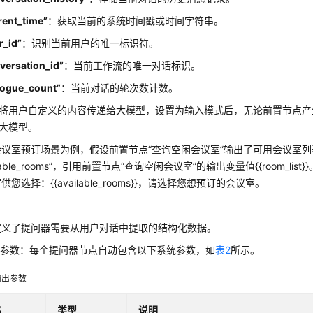
rent_time”
：获取当前的系统时间戳或时间字符串。
r_id”
：识别当前用户的唯一标识符。
versation_id”
：当前工作流的唯一对话标识。
logue_count”
：当前对话的轮次数计数。
将用户自定义的内容传递给大模型，设置为输入模式后，无论前置节点产
大模型。
会议室预订场景为例，假设前置节点“查询空闲会议室”输出了可用会议室
ilable_rooms”，引用前置节点“查询空闲会议室”的输出变量值{{room_lis
您选择：{{available_rooms}}，请选择您想预订的会议室。
：
定义了提问器需要从用户对话中提取的结构化数据。
出参数：每个提问器节点自动包含以下系统参数，如
表2
所示。
输出参数
名
类型
说明