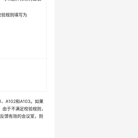
校验规则填写为
A102和A103。如果
203，由于不满足校验规则，
有反馈有效的会议室，则
。