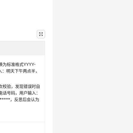
为标准格式YYYY-
户输入：明天下午两点半，
。
次校验，发现错误时自
电话号码，用户输入：
*****，反思后会认为