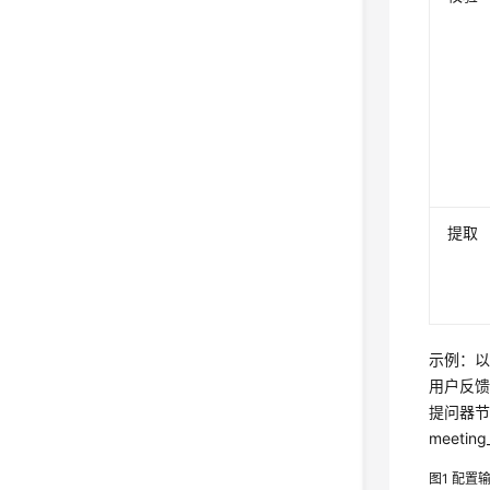
提取
示例：以
用户反馈
提问器
meeti
图1
配置