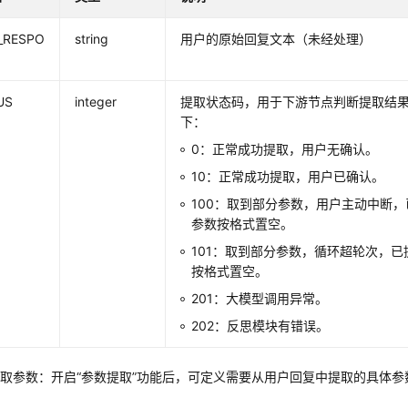
_RESPO
string
用户的原始回复文本（未经处理）
US
integer
提取状态码，用于下游节点判断提取结
下：
0：正常成功提取，用户无确认。
10：正常成功提取，用户已确认。
100：取到部分参数，用户主动中断
参数按格式置空。
101：取到部分参数，循环超轮次，
按格式置空。
201：大模型调用异常。
202：反思模块有错误。
取参数：开启“参数提取”功能后，可定义需要从用户回复中提取的具体参