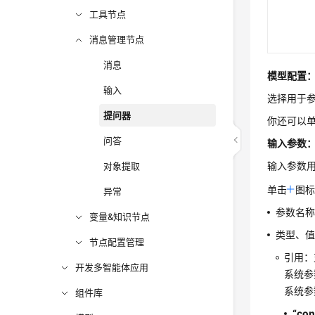
工具节点
消息管理节点
消息
模型配置
输入
选择用于
提问器
你还可以
问答
输入参数
输入参数
对象提取
单击
图
异常
参数名
变量&知识节点
类型、值
节点配置管理
引用：
开发多智能体应用
系统参
系统参
组件库
“con