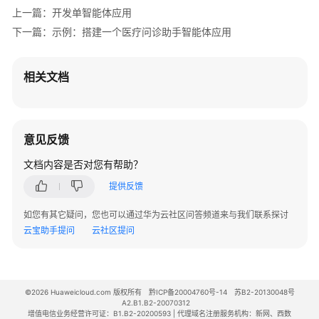
权
上一篇：开发单智能体应用
限
下一篇：示例：搭建一个医疗问诊助手智能体应用
相关文档
意见反馈
文档内容是否对您有帮助？
提供反馈
如您有其它疑问，您也可以通过华为云社区问答频道来与我们联系探讨
云宝助手提问
云社区提问
©2026 Huaweicloud.com 版权所有
黔ICP备20004760号-14
苏B2-20130048号
A2.B1.B2-20070312
增值电信业务经营许可证：B1.B2-20200593 | 代理域名注册服务机构：新网、西数