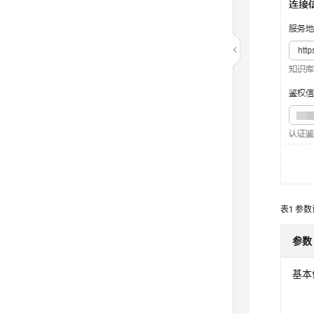
表1
参数
参数
基本