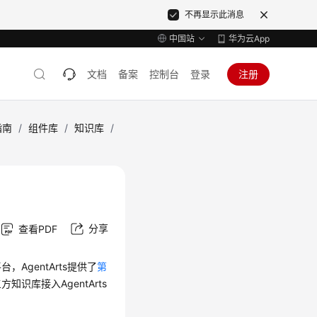
不再显示此消息
中国站
华为云App
文档
备案
控制台
登录
注册
指南
/
组件库
/
知识库
/
分享
查看PDF
gentArts提供了
第
识库接入AgentArts