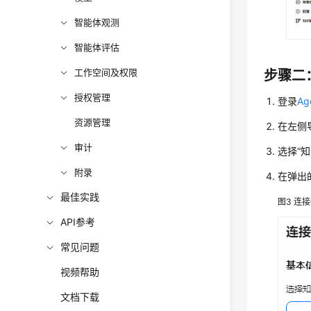
智能体观测
智能体评估
工作空间及权限
步骤二：
授权管理
登录
A
资源管理
在左侧
审计
选择
“
附录
在弹出
最佳实践
图3
连接
API参考
常见问题
视频帮助
文档下载