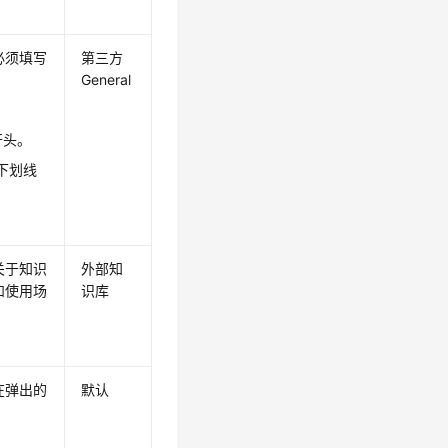
必须填写
第三方
General
开头。
下划线
关于知识
外部知
和使用场
识库
在弹出的
默认
于