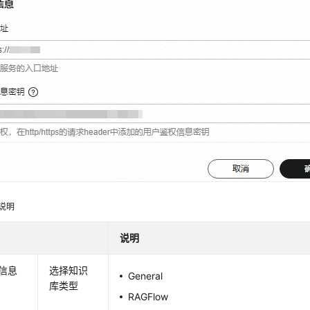
说明
说明
信息
选择知识
General
库类型
RAGFlow