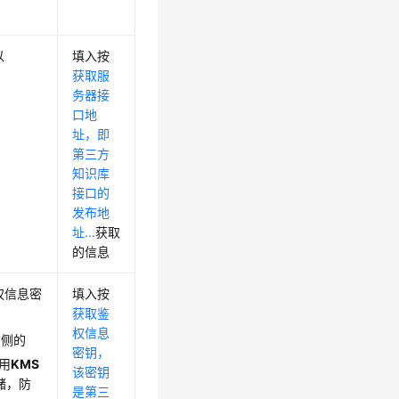
以
填入按
获取服
务器接
口地
址，即
第三方
知识库
接口的
发布地
址...
获取
的信息
鉴权信息密
填入按
获取鉴
权信息
右侧的
密钥，
用
KMS
该密钥
储，防
是第三