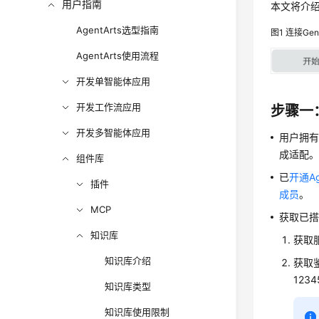
用户指南
本文将介绍如
AgentArts选型指南
图1
连接Gen
AgentArts使用流程
开发单智能体应用
开发工作流应用
步骤一
开发多智能体应用
用户拥
成适配。
组件库
已
开通Ag
插件
成员
。
MCP
获取已
知识库
获取服
知识库介绍
获取
123
知识库类型
知识库使用限制