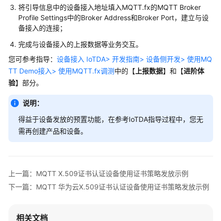
将引导信息中的设备接入地址填入MQTT.fx的MQTT Broker
Profile Settings中的Broker Address和Broker Port，建立与设
备接入的连接；
完成与设备接入的上报数据等业务交互。
您可参考指导：
设备接入 IoTDA> 开发指南> 设备侧开发> 使用MQ
TT Demo接入> 使用MQTT.fx调测
中的【
上报数据
】和【
进阶体
验
】部分。
说明：
得益于设备发放的预置功能，在参考IoTDA指导过程中，您无
需再创建产品和设备。
上一篇：MQTT X.509证书认证设备使用证书策略发放示例
下一篇：MQTT 华为云X.509证书认证设备使用证书策略发放示例
相关文档