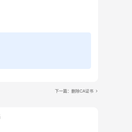
。
下一篇：删除CA证书
档