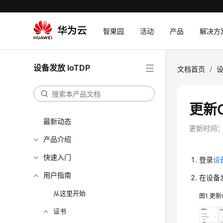
智果园
活动
产品
解决方
设备发放 IoTDP
文档首页
/
设
更新
最新动态
更新时间
产品介绍
快速入门
登录
设
用户指南
在设备
从这里开始
图1
更新
证书