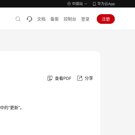
中国站
华为云App
文档
备案
控制台
登录
注册
分享
查看PDF
中的“更新”。