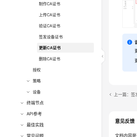
制作CA证书
上传CA证书
验证CA证书
签发设备证书
更新CA证书
删除CA证书
授权
策略
设备
上一篇：签
终端节点
API参考
意见反馈
最佳实践
文档内容是
常见问题