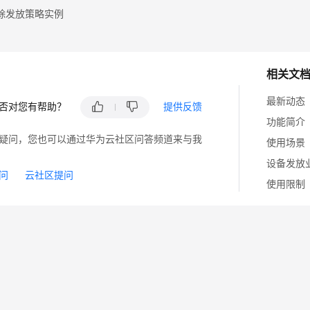
除发放策略实例
相关文
最新动态
否对您有帮助？
提供反馈
功能简介
疑问，您也可以通过华为云社区问答频道来与我
使用场景
设备发放
问
云社区提问
使用限制