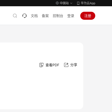
中国站
华为云App
文档
备案
控制台
登录
注册
分享
查看PDF