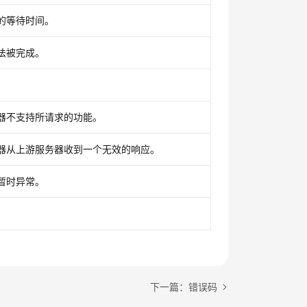
的等待时间。
法被完成。
器不支持所请求的功能。
器从上游服务器收到一个无效的响应。
暂时异常。
下一篇：错误码