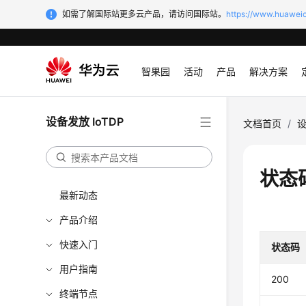
如需了解国际站更多云产品，请访问国际站。
https://www.huaweic
智果园
活动
产品
解决方案
设备发放 IoTDP
文档首页
/
设
状态
最新动态
产品介绍
快速入门
状态码
用户指南
200
终端节点