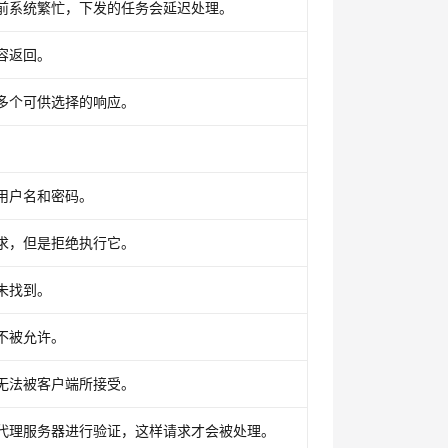
前系统繁忙，下发的任务会延迟处理。
容返回。
多个可供选择的响应。
用户名和密码。
求，但是拒绝执行它。
未找到。
不被允许。
无法被客户端所接受。
代理服务器进行验证，这样请求才会被处理。