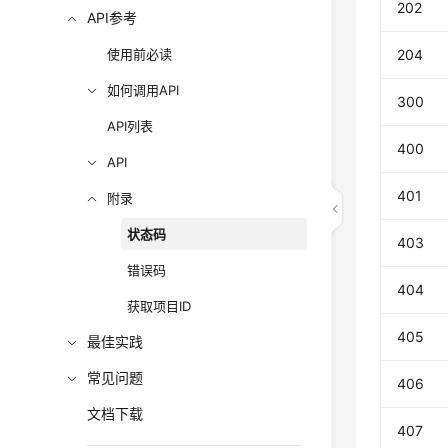
202
API参考
使用前必读
204
如何调用API
300
API列表
400
API
401
附录
状态码
403
错误码
404
获取项目ID
405
最佳实践
常见问题
406
文档下载
407