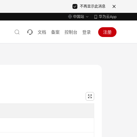
不再显示此消息
中国站
华为云App
文档
备案
控制台
登录
注册