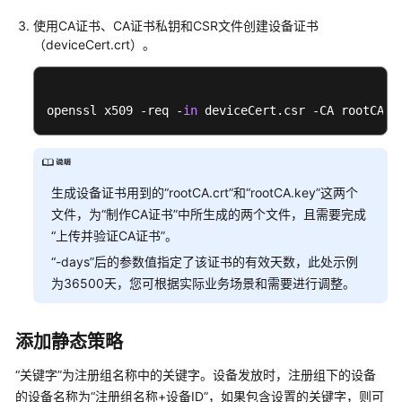
使用CA证书、CA证书私钥和CSR文件创建设备证书
（deviceCert.crt）。
openssl x509 -req -
in
 deviceCert.csr -CA rootCA.c
生成设备证书用到的“rootCA.crt”和“rootCA.key”这两个
文件，为“制作CA证书”中所生成的两个文件，且需要完成
“上传并验证CA证书”。
“-days”后的参数值指定了该证书的有效天数，此处示例
为36500天，您可根据实际业务场景和需要进行调整。
添加静态策略
“关键字”为注册组名称中的关键字。设备发放时，注册组下的设备
的设备名称为“注册组名称+设备ID”，如果包含设置的关键字，则可