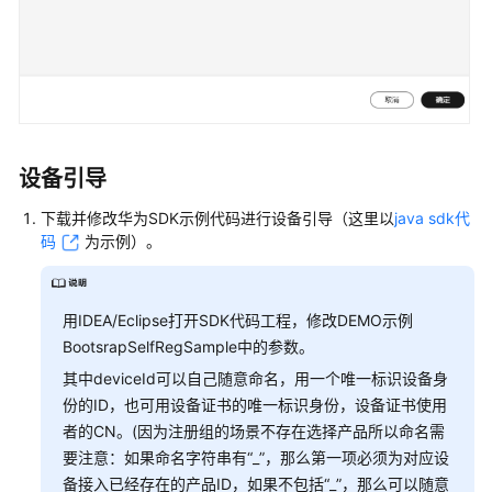
设备引导
下载并修改华为SDK示例代码进行设备引导（这里以
java sdk代
码
为示例）。
用IDEA/Eclipse打开SDK代码工程，修改DEMO示例
BootsrapSelfRegSample中的参数。
其中deviceId可以自己随意命名，用一个唯一标识设备身
份的ID，也可用设备证书的唯一标识身份，设备证书使用
者的CN。(因为注册组的场景不存在选择产品所以命名需
要注意：如果命名字符串有“_”，那么第一项必须为对应设
备接入已经存在的产品ID，如果不包括“_”，那么可以随意