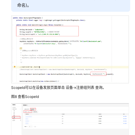
命名)。
ScopeId可以在设备发放页面单击 设备->注册组列表 查询。
图8
查看ScopeId