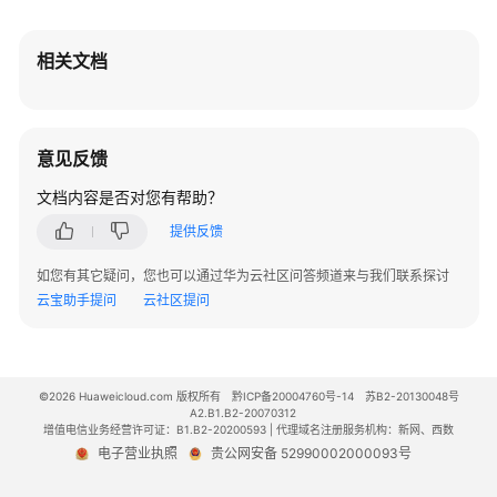
相关文档
意见反馈
文档内容是否对您有帮助？
提供反馈
如您有其它疑问，您也可以通过华为云社区问答频道来与我们联系探讨
云宝助手提问
云社区提问
©2026 Huaweicloud.com 版权所有
黔ICP备20004760号-14
苏B2-20130048号
A2.B1.B2-20070312
增值电信业务经营许可证：B1.B2-20200593 | 代理域名注册服务机构：新网、西数
电子营业执照
贵公网安备 52990002000093号