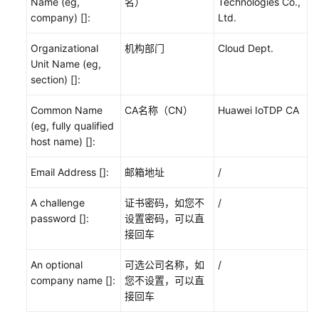
Name (eg,
名）
Technologies Co.,
company) []:
Ltd.
Organizational
机构部门
Cloud Dept.
Unit Name (eg,
section) []:
Common Name
CA名称（CN）
Huawei IoTDP CA
(eg, fully qualified
host name) []:
Email Address []:
邮箱地址
/
A challenge
证书密码，如您不
/
password []:
设置密码，可以直
接回车
An optional
可选公司名称，如
/
company name []:
您不设置，可以直
接回车