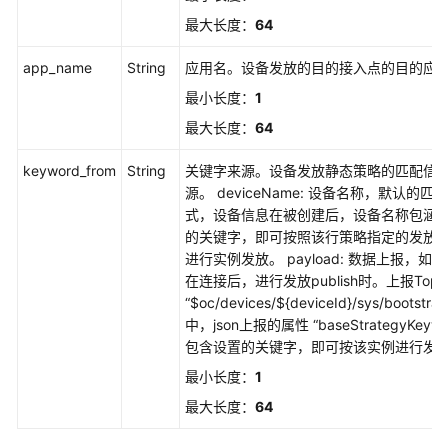
最大长度：
64
app_name
String
应用名。设备发放的目的接入点的目的应
最小长度：
1
最大长度：
64
keyword_from
String
关键字来源。设备发放静态策略的匹配信
源。 deviceName: 设备名称，默认的匹
式，设备信息在被创建后，设备名称包涵
的关键字，即可按照该行策略指定的发放
进行实例发放。 payload: 数据上报，如
在连接后，进行发放publish时。上报Topi
“$oc/devices/${deviceId}/sys/bootstrap
中，json上报的属性 “baseStrategyKeywo
包含设置的关键字，即可按该实例进行发
最小长度：
1
最大长度：
64