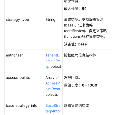
最小长度：
1
系
最大长度：
64
统
strategy_type
权
String
策略类型。支持静态策略
限
(base)、证书策略
(certificates)、自定义策略
(functions)多种策略类型。
缺省值：
base
authorizer
TenantD
授权账号信息结构体
omainRe
sp
object
access_points
Array of
发放区域。
AccessP
数组长度：
0 - 1000
ointResp
objects
base_strategy_info
BaseStra
静态策略结构体
tegyInfo