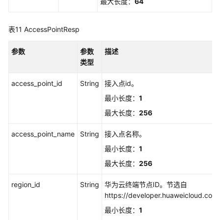
最大长度：
64
表11
AccessPointResp
参数
参数
描述
类型
access_point_id
String
接入点id。
最小长度：
1
最大长度：
256
access_point_name
String
接入点名称。
最小长度：
1
最大长度：
256
region_id
String
华为云终端节点ID。节选自
https://developer.huaweicloud.co
最小长度：
1