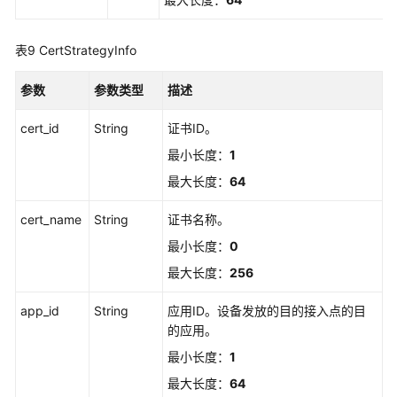
表9
CertStrategyInfo
参数
参数类型
描述
cert_id
String
证书ID。
最小长度：
1
最大长度：
64
cert_name
String
证书名称。
最小长度：
0
最大长度：
256
app_id
String
应用ID。设备发放的目的接入点的目
的应用。
最小长度：
1
最大长度：
64