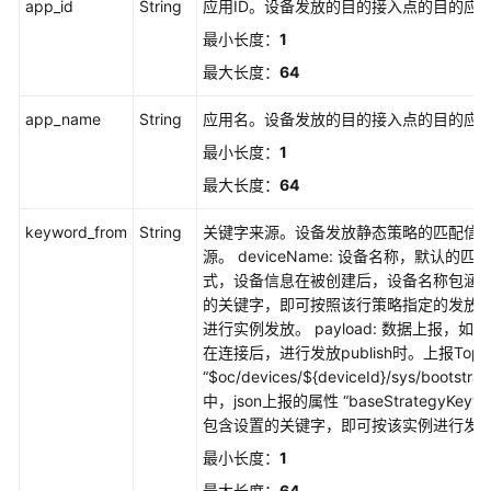
app_id
String
应用ID。设备发放的目的接入点的目的应
系
最小长度：
1
统
最大长度：
64
权
限
app_name
String
应用名。设备发放的目的接入点的目的应
最小长度：
1
最大长度：
64
keyword_from
String
关键字来源。设备发放静态策略的匹配信
源。 deviceName: 设备名称，默认的匹
式，设备信息在被创建后，设备名称包涵
的关键字，即可按照该行策略指定的发放
进行实例发放。 payload: 数据上报，如
在连接后，进行发放publish时。上报Topi
“$oc/devices/${deviceId}/sys/bootstrap
中，json上报的属性 “baseStrategyKeywo
包含设置的关键字，即可按该实例进行发
最小长度：
1
最大长度：
64