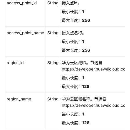
access_point_id
String
接入点id。
点
最小长度：
1
下
的
最大长度：
256
应
用
access_point_name
String
接入点名称。
最小长度：
1
设
最大长度：
256
备
CA
region_id
String
华为云区域ID。节选自
证
https://developer.huaweicloud.co
书
管
最小长度：
1
理
最大长度：
128
设
region_name
String
华为云区域名称。节选自
备
https://developer.huaweicloud.co
管
最小长度：
1
理
最大长度：
128
产