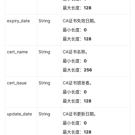
CA
最大长度：
128
证
书
expiry_date
String
CA证书失效日期。
列
最小长度：
0
表
最大长度：
128
删
cert_name
String
CA证书名称。
除
设
最小长度：
0
备
最大长度：
256
CA
证
cert_issue
String
CA证书颁发者。
书
最小长度：
0
查
最大长度：
128
询
update_date
单
String
CA证书更新日期。
个
最小长度：
0
设
最大长度：
128
备