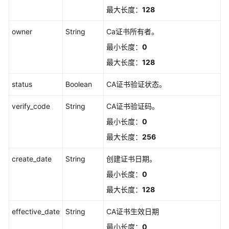
最大长度：
128
设
备
owner
String
Ca证书所有者。
CA
证
最小长度：
0
书
最大长度：
128
管
理
status
Boolean
CA证书验证状态。
上
verify_code
String
CA证书验证码。
传
最小长度：
0
设
最大长度：
256
备
CA
create_date
String
创建证书日期。
证
书
最小长度：
0
最大长度：
128
获
取
effective_date
String
CA证书生效日期
设
最小长度：
0
备