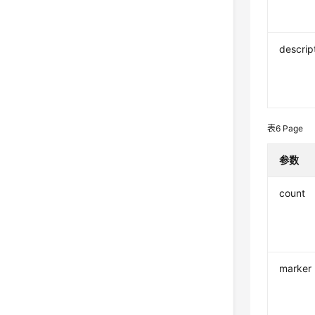
descrip
表6
Page
参数
count
marker