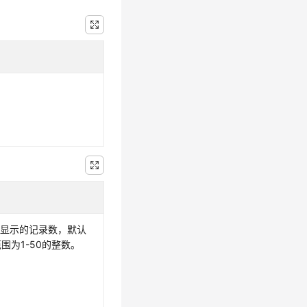
页显示的记录数，默认
围为1-50的整数。