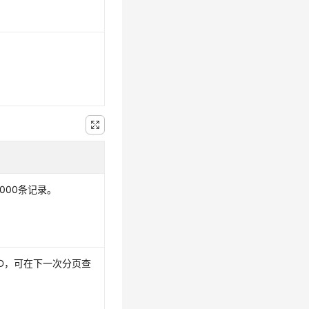
000条记录。
D，可在下一次分页查