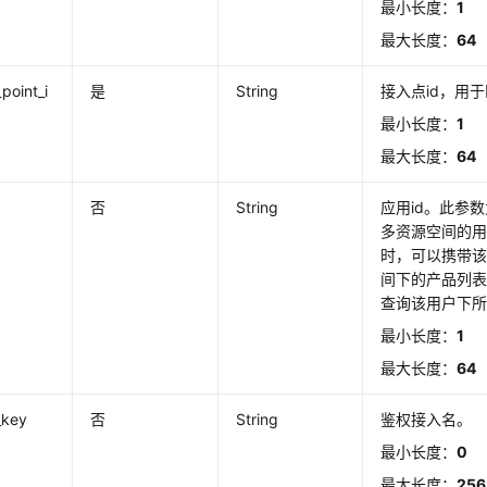
最小长度：
1
最大长度：
64
point_i
是
String
接入点id，用
最小长度：
1
最大长度：
64
否
String
应用id。此参
多资源空间的
时，可以携带
间下的产品列
查询该用户下
最小长度：
1
最大长度：
64
_key
否
String
鉴权接入名。
最小长度：
0
最大长度：
256