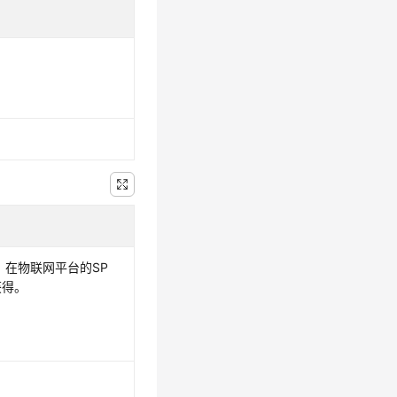
，在物联网平台的SP
获得。