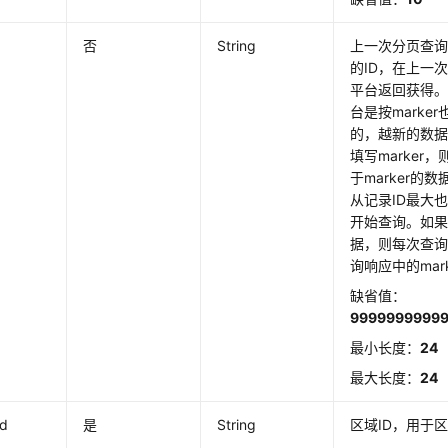
否
String
上一次分页查
的ID，在上一
平台返回获得
台是按marke
的，越新的数据
填写marker
于marker的
从记录ID最大
开始查询。如
据，则每次查
询响应中的mar
缺省值：
9999999999
最小长度：
24
最大长度：
24
id
是
String
区域ID，用于