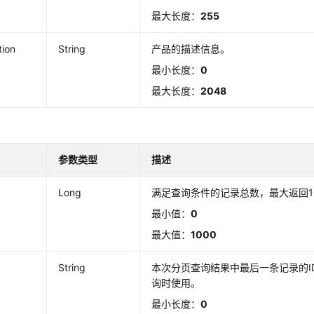
最大长度：
255
tion
String
产品的描述信息。
最小长度：
0
最大长度：
2048
参数类型
描述
Long
满足查询条件的记录总数，最大返回1
最小值：
0
最大值：
1000
String
本次分页查询结果中最后一条记录的I
询时使用。
最小长度：
0