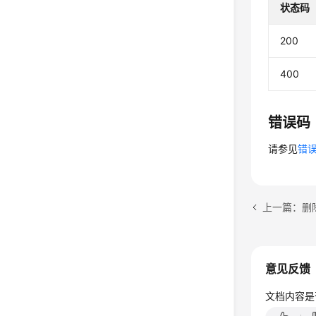
状态码
200
400
错误码
请参见
错
上一篇：删
意见反馈
文档内容是