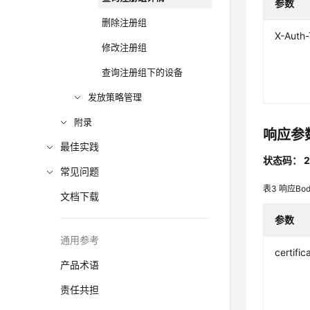
参数
删除注册组
X-Auth
修改注册组
查询注册组下的设备
发放策略管理
附录
响应参
最佳实践
状态码： 2
常见问题
表3
响应Bo
文档下载
参数
通用参考
certific
产品术语
责任共担