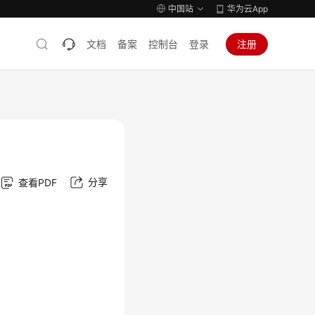
中国站
华为云App
文档
备案
控制台
登录
注册
分享
查看PDF