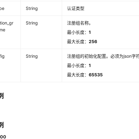
pe
String
认证类型
tion_gr
String
注册组名称。
ame
最小长度：
1
最大长度：
256
fig
String
注册组的初始化配置。必须为json字
最小长度：
1
最大长度：
65535
例
例
00