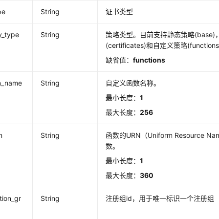
pe
String
证书类型
y_type
String
策略类型。目前支持静态策略(base
(certificates)和自定义策略(function
缺省值：
functions
on_name
String
自定义函数名称。
最小长度：
1
最大长度：
256
n
String
函数的URN（Uniform Resource
数。
最小长度：
1
最大长度：
360
tion_gr
String
注册组id，用于唯一标识一个注册组