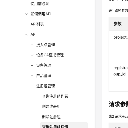
使用前必读
表1
路径参
如何调用API
参数
API列表
API
project
接入点管理
设备CA证书管理
设备管理
registra
oup_id
产品管理
注册组管理
查询注册组列表
请求参
创建注册组
删除注册组
表2
请求Hea
查询注册组详情