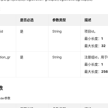
数
是否必选
参数类型
描述
_id
是
String
项目id。
最小长度：
1
最大长度：
32
tion_gr
是
String
注册组id，用
最小长度：
1
最大长度：
256
数
der参数