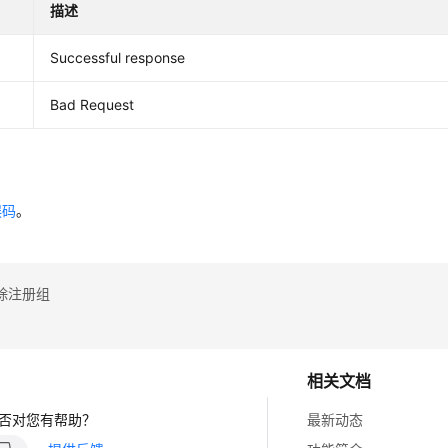
描述
Successful response
Bad Request
误码
。
除注册组
相关文档
否对您有帮助？
最新动态