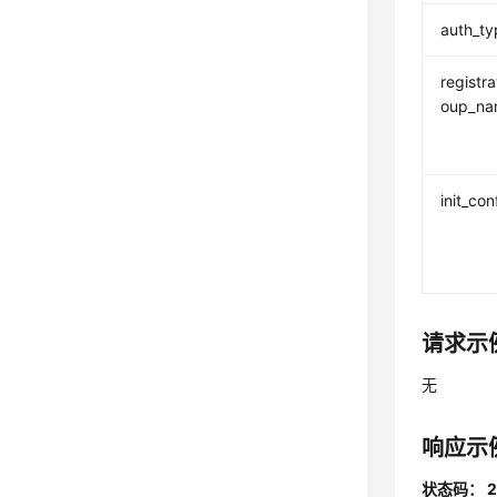
auth_ty
registra
oup_n
init_con
请求示
无
响应示
状态码： 2