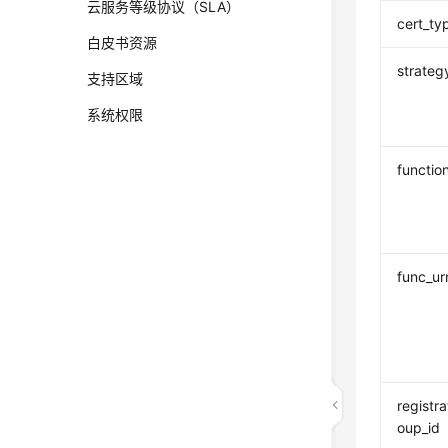
云服务等级协议（SLA）
cert_ty
白皮书资源
strateg
支持区域
系统权限
functi
func_ur
registra
oup_id