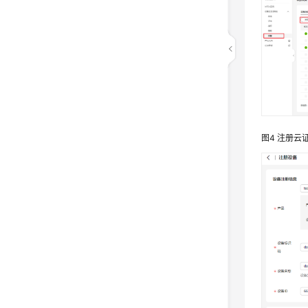
图4
注册云