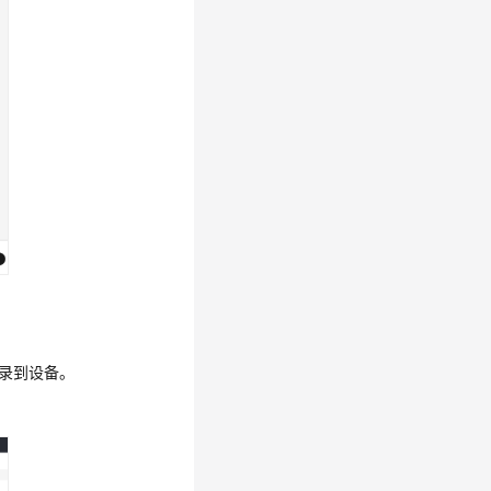
烧录到设备。