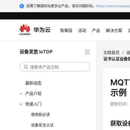
如需了解国际站更多云产品，请访问国际站。
https://www.huaweic
智果园
活动
产品
解决方案
设备发放 IoTDP
文档首页
/
设
证书认证设备
MQ
最新动态
示例
产品介绍
快速入门
更新时间
使用前必读
获取设
设备安全认证