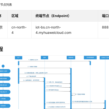
放节点列表
称
区域
终端节点（Endpoint）
端口
京
cn-north-
iot-bs.cn-north-
888
4
4.myhuaweicloud.com
程