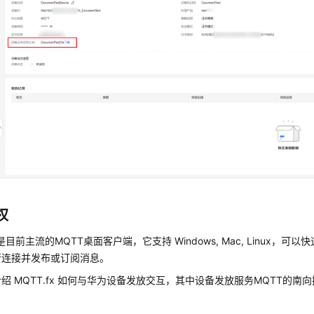
权
x 是目前主流的MQTT桌面客户端，它支持 Windows, Mac, Linux，
行连接并发布或订阅消息。
绍 MQTT.fx 如何与华为设备发放交互，其中设备发放服务MQTT的南