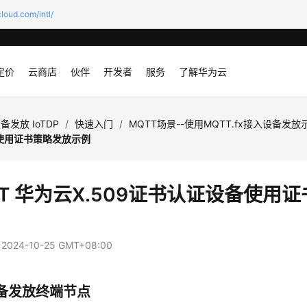
loud.com/intl/
定价
云商店
伙伴
开发者
服务
了解华为云
备发放 IoTDP
/
快速入门
/
MQTT场景--使用MQTT.fx接入设备发放
使用证书策略发放示例
TT 华为云X.509证书认证设备使用
：
2024-10-25 GMT+08:00
备发放终端节点