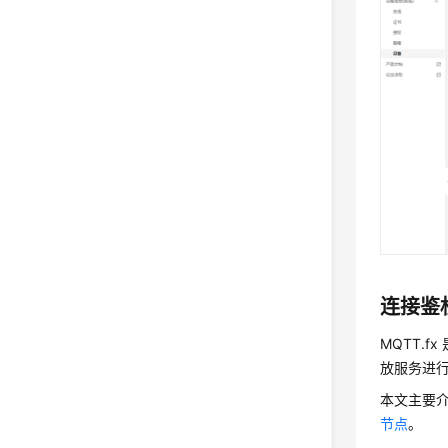
连接鉴
MQTT.f
放服务进
本文主要介
节点
。