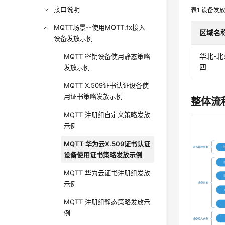
接口说明
表1
设备发
MQTT场景--使用MQTT.fx接入
区域名
设备发放示例
华北-北
MQTT 密钥设备使用静态策略
四
发放示例
MQTT X.509证书认证设备使
用证书策略发放示例
整体流
MQTT 注册组自定义策略发放
示例
MQTT 华为云X.509证书认证
设备使用证书策略发放示例
MQTT 华为云证书注册组发放
示例
MQTT 注册组静态策略发放示
例