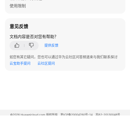
使用限制
操
作
设
意见反馈
备
文档内容是否对您有帮助？
重
置
提供反馈
设
如您有其它疑问，您也可以通过华为云社区问答频道来与我们联系探讨
备
云宝助手提问
云社区提问
指
纹
发
放
设
备
©2026 Huaweicloud.com 版权所有
黔ICP备20004760号-14
苏B2-20130048号
产
A2.B1.B2-20070312
品
增值电信业务经营许可证：B1.B2-20200593 | 代理域名注册服务机构：新网、西数
管
电子营业执照
贵公网安备 52990002000093号