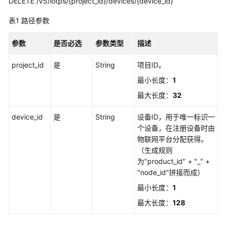
入
DELETE /v5/iotps/{project_id}/devices/{device_id}
门
表1
路径参数
用
参数
是否必选
参数类型
描述
户
指
project_id
是
String
项目ID。
南
最小长度：
1
终
最大长度：
32
端
节
device_id
是
String
设备ID，用于唯一标识一
点
个设备，在注册设备时由
物联网平台分配获得。
API
（生成规则
参
为"product_id" + "_" +
考
"node_id"拼接而成）
最小长度：
1
使
最大长度：
128
用
前