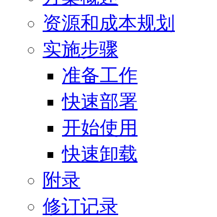
资源和成本规划
实施步骤
准备工作
快速部署
开始使用
快速卸载
附录
修订记录