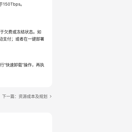
50Tbps。
处于欠费或冻结状态。如
自动支付；或者在一键部署
行“快速卸载”操作，再执
下一篇：资源成本及规划