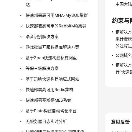
中国大陆
站
快速部署高可用MHA-MySQL集群
约束与
快速部署高可用的RabbitMQ集群
该解决
语音识别解决方案
果计费模
的过程进
游戏批量开服数据库解决方案
公网域
基于Zpan快速构建私有网盘
该解决方
等保三级解决方案
行“快速
基于迅响快速构建响应式网站
快速部署高可用Redis集群
快速部署赛瀚德MES系统
基于Ploto构建自动驾驶平台
无服务器日志实时分析
意见反馈
快速创建云数据库RDS 克隆实例