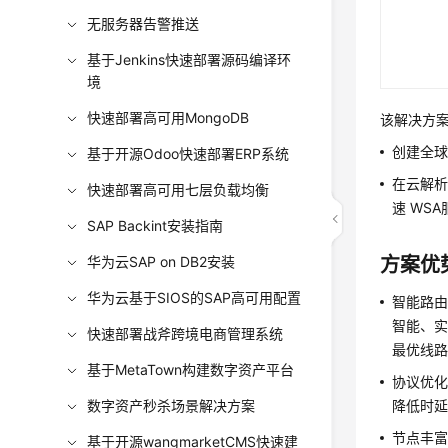
无服务器告警推送
基于Jenkins快速部署源码编译环
境
快速部署高可用MongoDB
该解决方
创建全球
基于开源Odoo快速部署ERP系统
在云解析
快速部署高可用七层负载均衡
速 WS
SAP Backint安装指南
华为云SAP on DB2安装
方案优
华为云基于SIOS的SAP高可用配置
智能路
智能、
快速部署战斧跨境电商管理系统
最优线
基于MetaTown构建数字资产平台
协议优
数字资产秒杀场景解决方案
降低时
节点丰
基于开源wangmarketCMS快速建