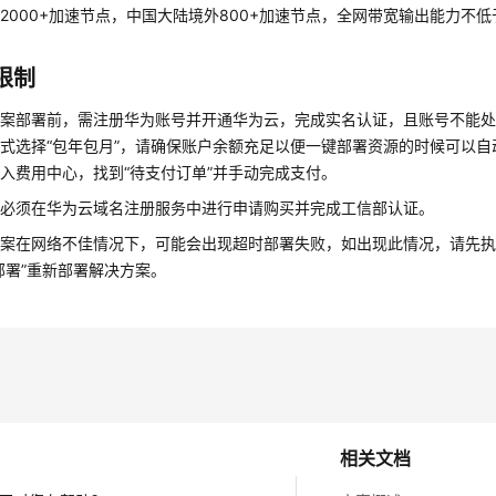
2000+加速节点，中国大陆境外800+加速节点，全网带宽输出能力不低于1
限制
方案部署前，需注册华为账号并开通华为云，完成实名认证，且账号不能
式选择“包年包月”，请确保账户余额充足以便一键部署资源的时候可以
入费用中心，找到“待支付订单”并手动完成支付。
名必须在华为云域名注册服务中进行申请购买并完成工信部认证。
案在网络不佳情况下，可能会出现超时部署失败，如出现此情况，请先执
部署”重新部署解决方案。
相关文档