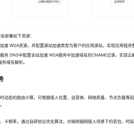
案会部署如下资源：
加速 WSA资源，并配置源站加速类型为客户的应用源站，实现应用程序
服务 DNS中配置全站加速 WSA服务中加速域名的CNAME记录，实现云
A服务域名解析。
势
由
实时动态的路由计算，可根据接入位置、运营商、网络质量、节点负载等
路。
化
延、卡顿率，通过自研协议优化算法，对端侧弱网接入场景下的丢包、时
富