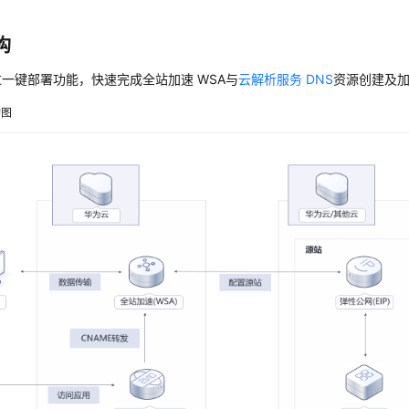
构
一键部署功能，快速完成全站加速 WSA与
云解析服务 DNS
资源创建及
构图