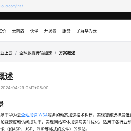
loud.com/intl/
定价
云商店
伙伴
开发者
服务
了解华为云
企业上云
/
全球数据传输加速
/
方案概述
概述
：
2024-04-29 GMT+08:00
景
案基于华为云
全站加速 WSA
服务的动态加速技术构建，实现智能选择最佳
的加载速度和访问成功率，实现网站整体加速与实时优化。适用于各行业
求（如ASP、JSP、PHP等格式的文件）的网站。