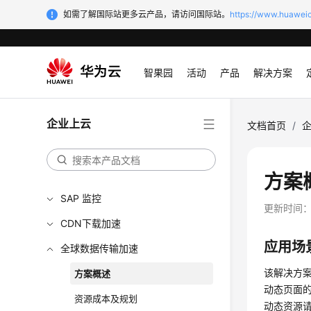
如需了解国际站更多云产品，请访问国际站。
https://www.huaweic
智果园
活动
产品
解决方案
企业上云
文档首页
/
方案
SAP 监控
更新时间
CDN下载加速
应用场
全球数据传输加速
该解决方
方案概述
动态页面
资源成本及规划
动态资源请