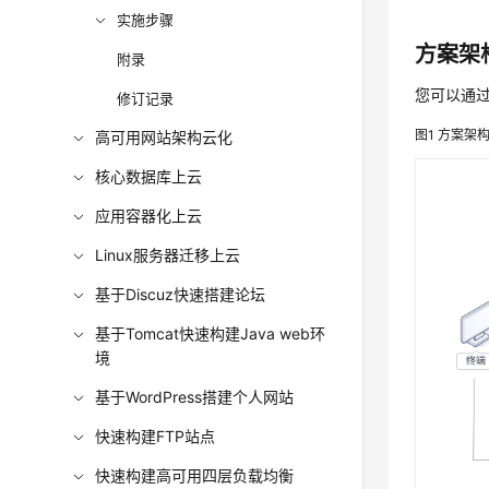
实施步骤
方案架
附录
您可以通过
修订记录
图1
方案架
高可用网站架构云化
核心数据库上云
应用容器化上云
Linux服务器迁移上云
基于Discuz快速搭建论坛
基于Tomcat快速构建Java web环
境
基于WordPress搭建个人网站
快速构建FTP站点
快速构建高可用四层负载均衡