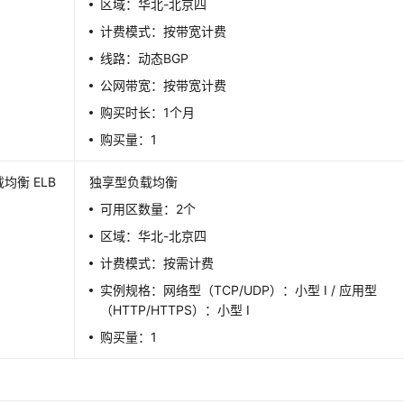
区域：华北-北京四
计费模式：按带宽计费
线路：动态BGP
公网带宽：按带宽计费
购买时长：1个月
购买量：1
均衡 ELB
独享型负载均衡
可用区数量：2个
区域：华北-北京四
计费模式：按需计费
实例规格：网络型（TCP/UDP）：小型 I / 应用型
（HTTP/HTTPS）：小型 I
购买量：1