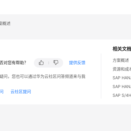
案概述
相关文
方案概述
否对您有帮助？
提供反馈
资源和成
疑问，您也可以通过华为云社区问答频道来与我
SAP H
SAP HA
问
云社区提问
SAP S/