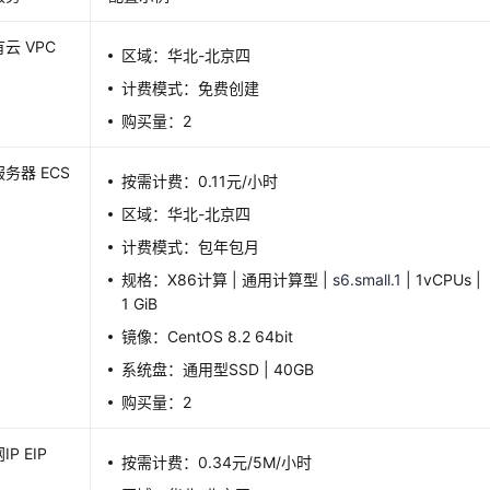
云 VPC
区域：华北-北京四
计费模式：免费创建
购买量：2
务器 ECS
按需计费：0.11元/小时
区域：华北-北京四
计费模式：包年包月
规格：X86计算 | 通用计算型 |
s6.small.1
| 1vCPUs |
1 GiB
镜像：CentOS 8.2 64bit
系统盘：通用型SSD | 40GB
购买量：2
P EIP
按需计费：0.34元/5M/小时