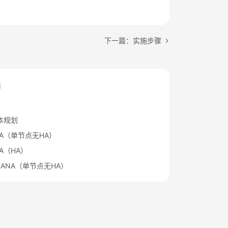
下一篇：实施步骤
档
本规划
ANA（单节点无HA）
NA（HA）
4HANA（单节点无HA）