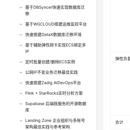
基于DBSyncer快速实现数据库迁
移
基于WGCLOUD搭建运维监控平台
快速搭建DataX数据库迁移环境
基于辅助弹性网卡实现ECS绑定多
IP
弹性负载
定时批量创建/删除ECS实例
公网IP不变业务迁移最佳实践
快速搭建Zadig AIDevOps平台
Flink + StarRocks实时分析方案
Supabase 后端既服务的开源数据
库
Landing Zone 企业组织与多账号
合计
架构最佳实践与参考架构