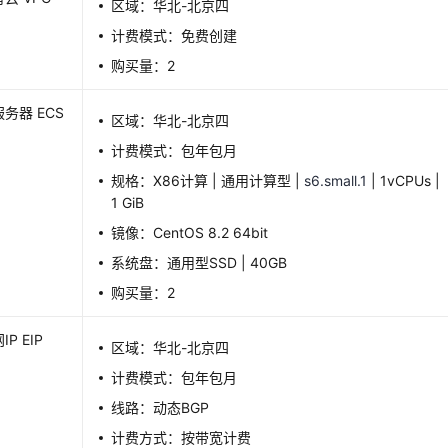
区域：华北-北京四
计费模式：免费创建
购买量：2
务器 ECS
区域：华北-北京四
计费模式：包年包月
规格：X86计算 | 通用计算型 |
s6.small.1
| 1vCPUs |
1 GiB
镜像：CentOS 8.2 64bit
系统盘：通用型SSD | 40GB
购买量：2
P EIP
区域：华北-北京四
计费模式：包年包月
线路：动态BGP
计费方式：按带宽计费