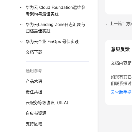
华为云 Cloud Foundation运维参
考架构与最佳实践
上一篇：方
华为云Landing Zone日志汇聚与
归档最佳实践
华为云企业 FinOps 最佳实践
意见反馈
文档下载
文档内容是
通用参考
如您有其它
产品术语
们联系探讨
责任共担
云宝助手提
云服务等级协议（SLA）
白皮书资源
支持区域