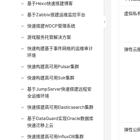
基于Hexo快速搭建博客
虚拟私有
基于Zabbix搭建运维监控平台
快速搭建WDCP管理系统
游戏服务托管解决方案
快速构建基于事件网格的运维审计
弹性云服
环境
快速构建高可用Pulsar集群
快速构建高可用Solr集群
基于JumpServer快速搭建远程安
全运维环境
快速搭建高可用Elasticsearch集群
基于DataGuard实现Oracle数据库
快速迁移上云
弹性公网I
快速搭建高可用InfluxDB集群