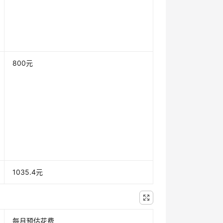
800元
1035.4元
每月预估花费