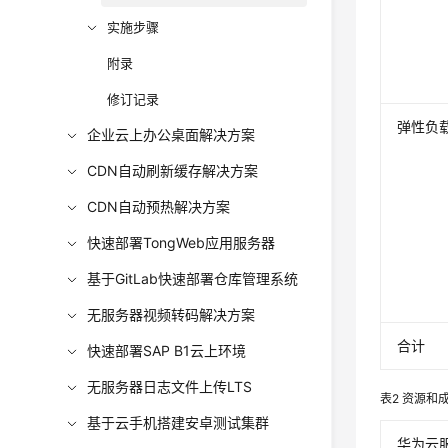
实施步骤
附录
修订记录
弹性负载
企业云上办公桌面解决方案
CDN自动刷新缓存解决方案
CDN自动预热解决方案
快速部署TongWeb应用服务器
基于GitLab快速部署仓库管理系统
无服务器视频转码解决方案
合计
快速部署SAP B1云上环境
无服务器日志文件上传LTS
表2
资源和成
基于云手机搭建安卓测试集群
华为云